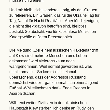
müsse sich wehren.
Und mir bleibt nichts anderes übrig, als das Grauen
zu referieren. Ein Grauen, das für die Ukraine Tag für
Tag, Nacht für Nacht Realität ist. Aber für diejenigen,
die nicht direkt davon betroffen sind, bleibt es
abstrakt. So abstrakt, wie für katzenlose Menschen
Katergewölle auf dem Perserteppich.
Die Meldung: „Bei einem russischen Raketenangriff
auf Kiew sind mehrere Menschen ums Leben
gekommen“ wird vielerorts kaum noch
wahrgenommen. Weil normal geworden ist, was
nicht normal ist. So kommt nicht einmal
überraschend, dass der Aggressor Russland
demnächst wieder – ganz normal – an einer Jugend-
Fußball-WM teilnehmen darf – Ende Oktober in
Aserbaidschan.
Während weiter Zivilisten in der ukrainischen
Hauptstadt Kiew sterben. Ich denke an Rudy, den