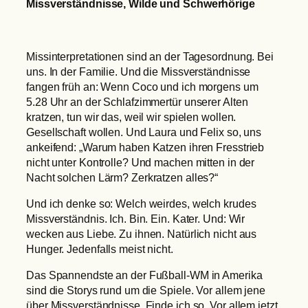
Missverständnisse, Wilde und Schwerhörige
Missinterpretationen sind an der Tagesordnung. Bei
uns. In der Familie. Und die Missverständnisse
fangen früh an: Wenn Coco und ich morgens um
5.28 Uhr an der Schlafzimmertür unserer Alten
kratzen, tun wir das, weil wir spielen wollen.
Gesellschaft wollen. Und Laura und Felix so, uns
ankeifend: „Warum haben Katzen ihren Fresstrieb
nicht unter Kontrolle? Und machen mitten in der
Nacht solchen Lärm? Zerkratzen alles?“
Und ich denke so: Welch weirdes, welch krudes
Missverständnis. Ich. Bin. Ein. Kater. Und: Wir
wecken aus Liebe. Zu ihnen. Natürlich nicht aus
Hunger. Jedenfalls meist nicht.
Das Spannendste an der Fußball-WM in Amerika
sind die Storys rund um die Spiele. Vor allem jene
über Missverständnisse. Finde ich so. Vor allem jetzt,