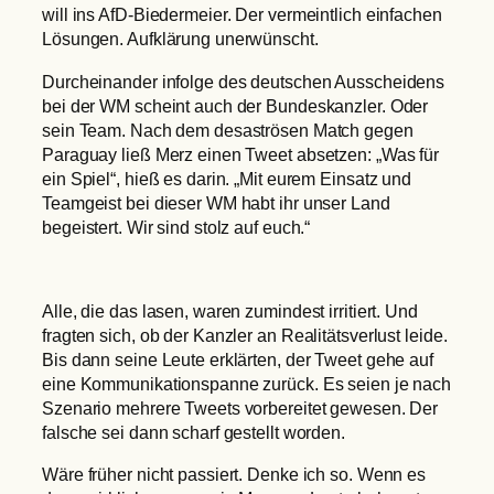
will ins AfD-Biedermeier. Der vermeintlich einfachen
Lösungen. Aufklärung unerwünscht.
Durcheinander infolge des deutschen Ausscheidens
bei der WM scheint auch der Bundeskanzler. Oder
sein Team. Nach dem desaströsen Match gegen
Paraguay ließ Merz einen Tweet absetzen: „Was für
ein Spiel“, hieß es darin. „Mit eurem Einsatz und
Teamgeist bei dieser WM habt ihr unser Land
begeistert. Wir sind stolz auf euch.“
Alle, die das lasen, waren zumindest irritiert. Und
fragten sich, ob der Kanzler an Realitätsverlust leide.
Bis dann seine Leute erklärten, der Tweet gehe auf
eine Kommunikationspanne zurück. Es seien je nach
Szenario mehrere Tweets vorbereitet gewesen. Der
falsche sei dann scharf gestellt worden.
Wäre früher nicht passiert. Denke ich so. Wenn es