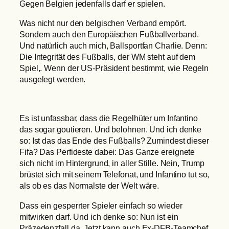
Gegen Belgien jedenfalls darf er spielen.
Was nicht nur den belgischen Verband empört.
Sondern auch den Europäischen Fußballverband.
Und natürlich auch mich, Ballsportfan Charlie. Denn:
Die Integrität des Fußballs, der WM steht auf dem
Spiel,. Wenn der US-Präsident bestimmt, wie Regeln
ausgelegt werden.
Es ist unfassbar, dass die Regelhüter um Infantino
das sogar goutieren. Und belohnen. Und ich denke
so: Ist das das Ende des Fußballs? Zumindest dieser
Fifa? Das Perfideste dabei: Das Ganze ereignete
sich nicht im Hintergrund, in aller Stille. Nein, Trump
brüstet sich mit seinem Telefonat, und Infantino tut so,
als ob es das Normalste der Welt wäre.
Dass ein gesperrter Spieler einfach so wieder
mitwirken darf. Und ich denke so: Nun ist ein
Präzedenzfall da. Jetzt kann auch Ex-DFB-Teamchef