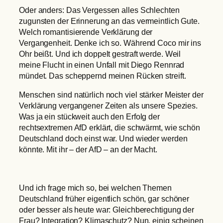
Oder anders: Das Vergessen alles Schlechten
zugunsten der Erinnerung an das vermeintlich Gute.
Welch romantisierende Verklärung der
Vergangenheit. Denke ich so. Während Coco mir ins
Ohr beißt. Und ich doppelt gestraft werde. Weil
meine Flucht in einen Unfall mit Diego Rennrad
mündet. Das scheppernd meinen Rücken streift.
Menschen sind natürlich noch viel stärker Meister der
Verklärung vergangener Zeiten als unsere Spezies.
Was ja ein stückweit auch den Erfolg der
rechtsextremen AfD erklärt, die schwärmt, wie schön
Deutschland doch einst war. Und wieder werden
könnte. Mit ihr – der AfD – an der Macht.
Und ich frage mich so, bei welchen Themen
Deutschland früher eigentlich schön, gar schöner
oder besser als heute war: Gleichberechtigung der
Frau? Integration? Klimaschutz? Nun, einig scheinen