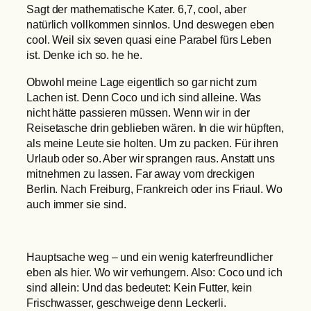
Sagt der mathematische Kater. 6,7, cool, aber
natürlich vollkommen sinnlos. Und deswegen eben
cool. Weil six seven quasi eine Parabel fürs Leben
ist. Denke ich so. he he.
Obwohl meine Lage eigentlich so gar nicht zum
Lachen ist. Denn Coco und ich sind alleine. Was
nicht hätte passieren müssen. Wenn wir in der
Reisetasche drin geblieben wären. In die wir hüpften,
als meine Leute sie holten. Um zu packen. Für ihren
Urlaub oder so. Aber wir sprangen raus. Anstatt uns
mitnehmen zu lassen. Far away vom dreckigen
Berlin. Nach Freiburg, Frankreich oder ins Friaul. Wo
auch immer sie sind.
Hauptsache weg – und ein wenig katerfreundlicher
eben als hier. Wo wir verhungern. Also: Coco und ich
sind allein: Und das bedeutet: Kein Futter, kein
Frischwasser, geschweige denn Leckerli.