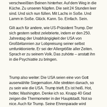
verschweißten Beinen hinterher. Auf dem Weg in die
Küche. Zu unseren Näpfen. Die seit 24 Stunden leer
sind. Und sich nun füllen. Mit Lachs in Soße. Und
Lamm in Soße. Glück. Kann. So. Einfach. Sein.
Gilt auch für andere, wie US-Präsident Trump. Der
sich gestern selbst zelebrierte, indem er den 250.
Jahrestag der Unabhängigkeit der USA von
Großbritannien zur Lobpreisung seiner selbst
umfunktionierte. Er sei der Allergrößte aller Zeiten.
Sprach er zu seinem Volk. Das zuhörte – anstatt ihn
in die Psychiatrie zu bringen.
Trump also weiter: Die USA seien eine von Gott
auserwählte Siegernation. Alle strebten danach, so
zu sein wie die USA. Trump trieft. Es ist heiß. Hot,
hotter, Washington. Denke ich so. Knapp 40 Grad
zeigen die Thermometer in der Hauptstadt. Not so
nice. Auch für Trump. Seine Ehrenparade wird