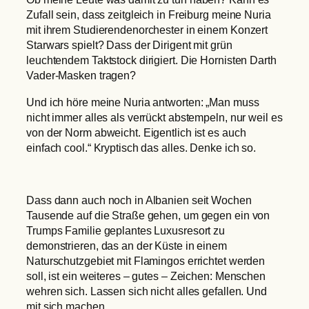
Zufall sein, dass zeitgleich in Freiburg meine Nuria
mit ihrem Studierendenorchester in einem Konzert
Starwars spielt? Dass der Dirigent mit grün
leuchtendem Taktstock dirigiert. Die Hornisten Darth
Vader-Masken tragen?
Und ich höre meine Nuria antworten: „Man muss
nicht immer alles als verrückt abstempeln, nur weil es
von der Norm abweicht. Eigentlich ist es auch
einfach cool.“ Kryptisch das alles. Denke ich so.
Dass dann auch noch in Albanien seit Wochen
Tausende auf die Straße gehen, um gegen ein von
Trumps Familie geplantes Luxusresort zu
demonstrieren, das an der Küste in einem
Naturschutzgebiet mit Flamingos errichtet werden
soll, ist ein weiteres – gutes – Zeichen: Menschen
wehren sich. Lassen sich nicht alles gefallen. Und
mit sich machen.