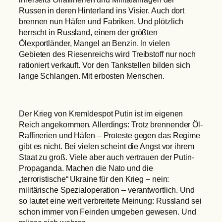
Russen in deren Hinterland ins Visier. Auch dort
brennen nun Häfen und Fabriken. Und plötzlich
herrscht in Russland, einem der größten
Ölexportländer, Mangel an Benzin. In vielen
Gebieten des Riesenreichs wird Treibstoff nur noch
rationiert verkauft. Vor den Tankstellen bilden sich
lange Schlangen. Mit erbosten Menschen.
Der Krieg von Kremldespot Putin ist im eigenen
Reich angekommen. Allerdings: Trotz brennender Öl-
Raffinerien und Häfen – Proteste gegen das Regime
gibt es nicht. Bei vielen scheint die Angst vor ihrem
Staat zu groß. Viele aber auch vertrauen der Putin-
Propaganda. Machen die Nato und die
„terroristische“ Ukraine für den Krieg – nein:
militärische Spezialoperation – verantwortlich. Und
so lautet eine weit verbreitete Meinung: Russland sei
schon immer von Feinden umgeben gewesen. Und