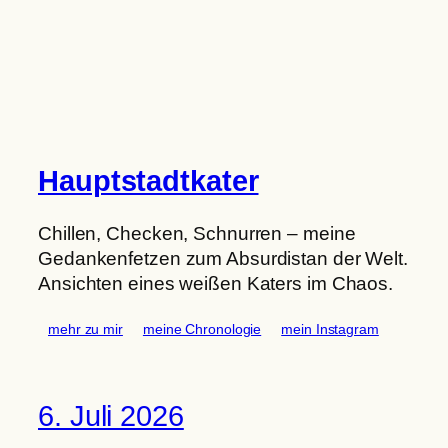
Zum
Inhalt
springen
Hauptstadtkater
Chillen, Checken, Schnurren – meine
Gedankenfetzen zum Absurdistan der Welt.
Ansichten eines weißen Katers im Chaos.
mehr zu mir
meine Chronologie
mein Instagram
6. Juli 2026