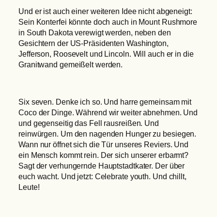
Und er ist auch einer weiteren Idee nicht abgeneigt:
Sein Konterfei könnte doch auch in Mount Rushmore
in South Dakota verewigt werden, neben den
Gesichtern der US-Präsidenten Washington,
Jefferson, Roosevelt und Lincoln. Will auch er in die
Granitwand gemeißelt werden.
Six seven. Denke ich so. Und harre gemeinsam mit
Coco der Dinge. Während wir weiter abnehmen. Und
und gegenseitig das Fell rausreißen. Und
reinwürgen. Um den nagenden Hunger zu besiegen.
Wann nur öffnet sich die Tür unseres Reviers. Und
ein Mensch kommt rein. Der sich unserer erbarmt?
Sagt der verhungernde Hauptstadtkater. Der über
euch wacht. Und jetzt: Celebrate youth. Und chillt,
Leute!