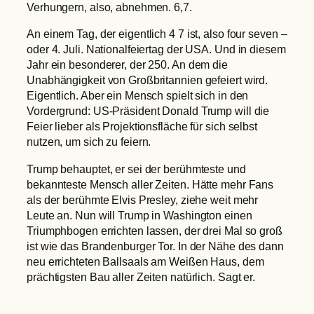
Verhungern, also, abnehmen. 6,7.
An einem Tag, der eigentlich 4 7 ist, also four seven –
oder 4. Juli. Nationalfeiertag der USA. Und in diesem
Jahr ein besonderer, der 250. An dem die
Unabhängigkeit von Großbritannien gefeiert wird.
Eigentlich. Aber ein Mensch spielt sich in den
Vordergrund: US-Präsident Donald Trump will die
Feier lieber als Projektionsfläche für sich selbst
nutzen, um sich zu feiern.
Trump behauptet, er sei der berühmteste und
bekannteste Mensch aller Zeiten. Hätte mehr Fans
als der berühmte Elvis Presley, ziehe weit mehr
Leute an. Nun will Trump in Washington einen
Triumphbogen errichten lassen, der drei Mal so groß
ist wie das Brandenburger Tor. In der Nähe des dann
neu errichteten Ballsaals am Weißen Haus, dem
prächtigsten Bau aller Zeiten natürlich. Sagt er.