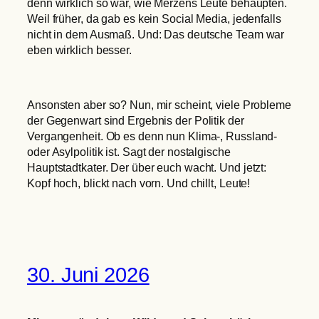
denn wirklich so war, wie Merzens Leute behaupten.
Weil früher, da gab es kein Social Media, jedenfalls
nicht in dem Ausmaß. Und: Das deutsche Team war
eben wirklich besser.
Ansonsten aber so? Nun, mir scheint, viele Probleme
der Gegenwart sind Ergebnis der Politik der
Vergangenheit. Ob es denn nun Klima-, Russland-
oder Asylpolitik ist. Sagt der nostalgische
Hauptstadtkater. Der über euch wacht. Und jetzt:
Kopf hoch, blickt nach vorn. Und chillt, Leute!
30. Juni 2026