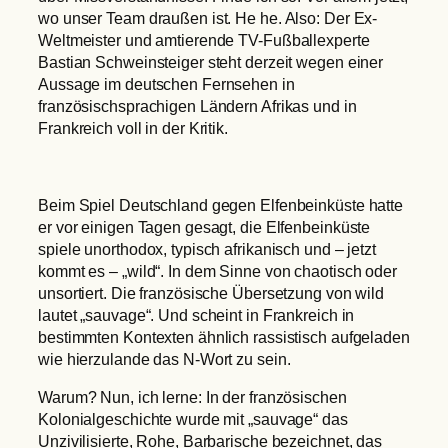
wo unser Team draußen ist. He he. Also: Der Ex-
Weltmeister und amtierende TV-Fußballexperte
Bastian Schweinsteiger steht derzeit wegen einer
Aussage im deutschen Fernsehen in
französischsprachigen Ländern Afrikas und in
Frankreich voll in der Kritik.
Beim Spiel Deutschland gegen Elfenbeinküste hatte
er vor einigen Tagen gesagt, die Elfenbeinküste
spiele unorthodox, typisch afrikanisch und – jetzt
kommt es – „wild“. In dem Sinne von chaotisch oder
unsortiert. Die französische Übersetzung von wild
lautet „sauvage“. Und scheint in Frankreich in
bestimmten Kontexten ähnlich rassistisch aufgeladen
wie hierzulande das N-Wort zu sein.
Warum? Nun, ich lerne: In der französischen
Kolonialgeschichte wurde mit „sauvage“ das
Unzivilisierte, Rohe, Barbarische bezeichnet, das