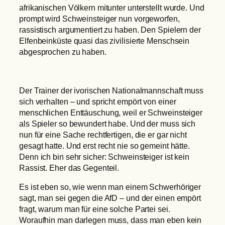
afrikanischen Völkern mitunter unterstellt wurde. Und
prompt wird Schweinsteiger nun vorgeworfen,
rassistisch argumentiert zu haben. Den Spielern der
Elfenbeinküste quasi das zivilisierte Menschsein
abgesprochen zu haben.
Der Trainer der ivorischen Nationalmannschaft muss
sich verhalten – und spricht empört von einer
menschlichen Enttäuschung, weil er Schweinsteiger
als Spieler so bewundert habe. Und der muss sich
nun für eine Sache rechtfertigen, die er gar nicht
gesagt hatte. Und erst recht nie so gemeint hätte.
Denn ich bin sehr sicher: Schweinsteiger ist kein
Rassist. Eher das Gegenteil.
Es ist eben so, wie wenn man einem Schwerhöriger
sagt, man sei gegen die AfD – und der einen empört
fragt, warum man für eine solche Partei sei.
Woraufhin man darlegen muss, dass man eben kein