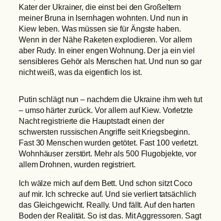
Kater der Ukrainer, die einst bei den Großeltern
meiner Bruna in Isernhagen wohnten. Und nun in
Kiew leben. Was müssen sie für Ängste haben.
Wenn in der Nähe Raketen explodieren. Vor allem
aber Rudy. In einer engen Wohnung. Der ja ein viel
sensibleres Gehör als Menschen hat. Und nun so gar
nicht weiß, was da eigentlich los ist.
Putin schlägt nun – nachdem die Ukraine ihm weh tut
– umso härter zurück. Vor allem auf Kiew. Vorletzte
Nacht registrierte die Hauptstadt einen der
schwersten russischen Angriffe seit Kriegsbeginn.
Fast 30 Menschen wurden getötet. Fast 100 verletzt.
Wohnhäuser zerstört. Mehr als 500 Flugobjekte, vor
allem Drohnen, wurden registriert.
Ich wälze mich auf dem Bett. Und schon sitzt Coco
auf mir. Ich schrecke auf. Und sie verliert tatsächlich
das Gleichgewicht. Really. Und fällt. Auf den harten
Boden der Realität. So ist das. Mit Aggressoren. Sagt