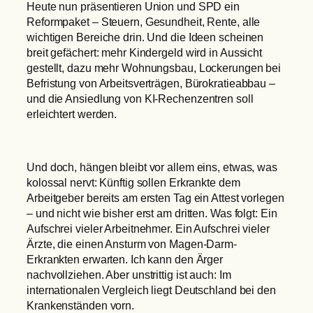
Heute nun präsentieren Union und SPD ein
Reformpaket – Steuern, Gesundheit, Rente, alle
wichtigen Bereiche drin. Und die Ideen scheinen
breit gefächert: mehr Kindergeld wird in Aussicht
gestellt, dazu mehr Wohnungsbau, Lockerungen bei
Befristung von Arbeitsverträgen, Bürokratieabbau –
und die Ansiedlung von KI-Rechenzentren soll
erleichtert werden.
Und doch, hängen bleibt vor allem eins, etwas, was
kolossal nervt: Künftig sollen Erkrankte dem
Arbeitgeber bereits am ersten Tag ein Attest vorlegen
– und nicht wie bisher erst am dritten. Was folgt: Ein
Aufschrei vieler Arbeitnehmer. Ein Aufschrei vieler
Ärzte, die einen Ansturm von Magen-Darm-
Erkrankten erwarten. Ich kann den Ärger
nachvollziehen. Aber unstrittig ist auch: Im
internationalen Vergleich liegt Deutschland bei den
Krankenständen vorn.