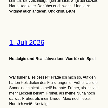
sein als die Ankündigungen an sich. Sagt der soziale
Hauptstadtkater. Der über euch wacht. Und jetzt:
Widmet euch anderen. Und chillt, Leute!
1. Juli 2026
Nostalgie und Realitätsverlust: Was für ein Spiel
War früher alles besser? Frage ich mich so. Auf den
harten Holzdielen des Flurs lungernd. Früher, als die
Sonne noch nicht so heiß brannte. Früher, als ich viel
mehr Leckerli bekam. Früher, als meine Nuria noch
da war. Früher, als mein Bruder Moro noch lebte.
Nun, ich weiß, Nostalgie.