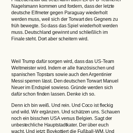
Nagelsmann kommen und fordern, dass der letzte
deutsche Elfmeter gegen Paraguay wiederholt
werden muss, weil sich der Torwart des Gegners zu
früh bewegte. So dass das Spiel wiederholt werden
muss. Deutschland gewinnt und schließlich im
Finale steht. Dort aber scheitern wird.
Weil Trump dafür sorgen wird, dass das US-Team
Weltmeister wird. Indem er alle französischen und
spanischen Topstars sowie auch den Argentinier
Messi sperren lässt. Den deutschen Torwart Manuel
Neuer im Endspiel sowieso. Gründe werden sich
dafür schon finden lassen. Denke ich so.
Denn ich bin weiß. Und rein. Und Coco ist fleckig
und wild. Wir ergänzen. Und schätzen uns. Schauen
noch ein bisschen USA versus Belgien. Sagt der
unbestechliche Hauptstadtkater. Der über euch
wacht. Und jetzt: Boykottiert die Fußball-WM. Und