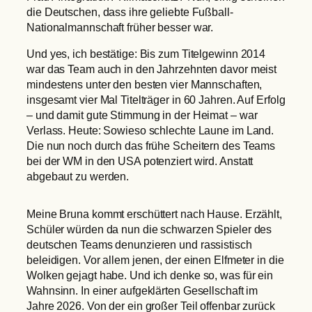
die Deutschen, dass ihre geliebte Fußball-
Nationalmannschaft früher besser war.
Und yes, ich bestätige: Bis zum Titelgewinn 2014
war das Team auch in den Jahrzehnten davor meist
mindestens unter den besten vier Mannschaften,
insgesamt vier Mal Titelträger in 60 Jahren. Auf Erfolg
– und damit gute Stimmung in der Heimat – war
Verlass. Heute: Sowieso schlechte Laune im Land.
Die nun noch durch das frühe Scheitern des Teams
bei der WM in den USA potenziert wird. Anstatt
abgebaut zu werden.
Meine Bruna kommt erschüttert nach Hause. Erzählt,
Schüler würden da nun die schwarzen Spieler des
deutschen Teams denunzieren und rassistisch
beleidigen. Vor allem jenen, der einen Elfmeter in die
Wolken gejagt habe. Und ich denke so, was für ein
Wahnsinn. In einer aufgeklärten Gesellschaft im
Jahre 2026. Von der ein großer Teil offenbar zurück