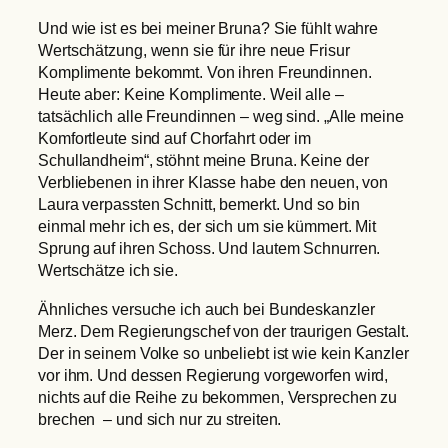
Und wie ist es bei meiner Bruna? Sie fühlt wahre
Wertschätzung, wenn sie für ihre neue Frisur
Komplimente bekommt. Von ihren Freundinnen.
Heute aber: Keine Komplimente. Weil alle –
tatsächlich alle Freundinnen – weg sind. „Alle meine
Komfortleute sind auf Chorfahrt oder im
Schullandheim“, stöhnt meine Bruna. Keine der
Verbliebenen in ihrer Klasse habe den neuen, von
Laura verpassten Schnitt, bemerkt. Und so bin
einmal mehr ich es, der sich um sie kümmert. Mit
Sprung auf ihren Schoss. Und lautem Schnurren.
Wertschätze ich sie.
Ähnliches versuche ich auch bei Bundeskanzler
Merz. Dem Regierungschef von der traurigen Gestalt.
Der in seinem Volke so unbeliebt ist wie kein Kanzler
vor ihm. Und dessen Regierung vorgeworfen wird,
nichts auf die Reihe zu bekommen, Versprechen zu
brechen – und sich nur zu streiten.