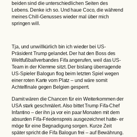
beiden sind die unterschiedlichen Seiten des
Lebens. Denke ich so. Und haue Coco, die während
meines Chill-Genusses wieder mal über mich
springen will.
Tja, und unwillkürlich bin ich wieder bei US-
Präsident Trump gelandet. Der hat den Boss des
Weltfußballverbandes Fifa angerufen, weil das US-
Team in der Klemme sitzt. Der bislang überragende
US-Spieler Balogun flog beim letzten Spiel wegen
einer roten Karte vom Platz – und wäre somit
Achtelfinale gegen Belgien gesperrt.
Damit wären die Chancen für ein Weiterkommen der
USA stark geschmälert. Also bittet Trump Fifa-Chef
Infantino – der ihn ja vor ein paar Monaten mit dem
absurden Fifa-Friedenspreis ausgezeichnet hatte- er
möge für eine Begnadigung sorgen. Kurze Zeit
später spricht die Fifa Balogun frei – auf Bewährung.