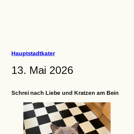
Zum
Inhalt
springen
Hauptstadtkater
13. Mai 2026
Schrei nach Liebe und Kratzen am Bein