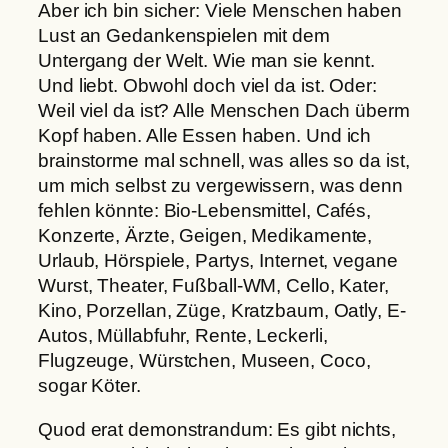
Aber ich bin sicher: Viele Menschen haben
Lust an Gedankenspielen mit dem
Untergang der Welt. Wie man sie kennt.
Und liebt. Obwohl doch viel da ist. Oder:
Weil viel da ist? Alle Menschen Dach überm
Kopf haben. Alle Essen haben. Und ich
brainstorme mal schnell, was alles so da ist,
um mich selbst zu vergewissern, was denn
fehlen könnte: Bio-Lebensmittel, Cafés,
Konzerte, Ärzte, Geigen, Medikamente,
Urlaub, Hörspiele, Partys, Internet, vegane
Wurst, Theater, Fußball-WM, Cello, Kater,
Kino, Porzellan, Züge, Kratzbaum, Oatly, E-
Autos, Müllabfuhr, Rente, Leckerli,
Flugzeuge, Würstchen, Museen, Coco,
sogar Köter.
Quod erat demonstrandum: Es gibt nichts,