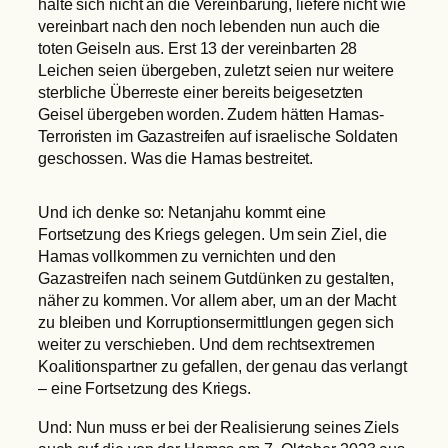
halte sich nicht an die Vereinbarung, liefere nicht wie
vereinbart nach den noch lebenden nun auch die
toten Geiseln aus. Erst 13 der vereinbarten 28
Leichen seien übergeben, zuletzt seien nur weitere
sterbliche Überreste einer bereits beigesetzten
Geisel übergeben worden. Zudem hätten Hamas-
Terroristen im Gazastreifen auf israelische Soldaten
geschossen. Was die Hamas bestreitet.
Und ich denke so: Netanjahu kommt eine
Fortsetzung des Kriegs gelegen. Um sein Ziel, die
Hamas vollkommen zu vernichten und den
Gazastreifen nach seinem Gutdünken zu gestalten,
näher zu kommen. Vor allem aber, um an der Macht
zu bleiben und Korruptionsermittlungen gegen sich
weiter zu verschieben. Und dem rechtsextremen
Koalitionspartner zu gefallen, der genau das verlangt
– eine Fortsetzung des Kriegs.
Und: Nun muss er bei der Realisierung seines Ziels