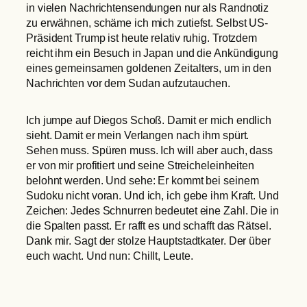
in vielen Nachrichtensendungen nur als Randnotiz
zu erwähnen, schäme ich mich zutiefst. Selbst US-
Präsident Trump ist heute relativ ruhig. Trotzdem
reicht ihm ein Besuch in Japan und die Ankündigung
eines gemeinsamen goldenen Zeitalters, um in den
Nachrichten vor dem Sudan aufzutauchen.
Ich jumpe auf Diegos Schoß. Damit er mich endlich
sieht. Damit er mein Verlangen nach ihm spürt.
Sehen muss. Spüren muss. Ich will aber auch, dass
er von mir profitiert und seine Streicheleinheiten
belohnt werden. Und sehe: Er kommt bei seinem
Sudoku nicht voran. Und ich, ich gebe ihm Kraft. Und
Zeichen: Jedes Schnurren bedeutet eine Zahl. Die in
die Spalten passt. Er rafft es und schafft das Rätsel.
Dank mir. Sagt der stolze Hauptstadtkater. Der über
euch wacht. Und nun: Chillt, Leute.