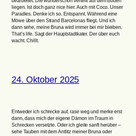
bearbeitet. Die wunderschön verteilt auf dem Boden
liegen. Ist doch ganz nice hier. Auch mit Coco. Unser
Paradies. Denke ich so. Entspannt. Während eine
Möwe über den Strand Barcelonas fliegt. Und ich
dann sehe, meine Bruna wird immer bei mir bleiben.
That’s life. Sagt der Hauptstadtkater. Der über euch
wacht. Chillt.
24. Oktober 2025
Entweder ich schrecke auf, rase weg und merke erst
dann, dass mich der eigene Dämon im Traum in
Schrecken versetzte. Oder ich gleite sanft herüber –
sehe Tauben mit dem Antlitz meiner Bruna oder