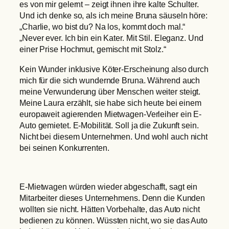
es von mir gelernt – zeigt ihnen ihre kalte Schulter.
Und ich denke so, als ich meine Bruna säuseln höre:
„Charlie, wo bist du? Na los, kommt doch mal.“
„Never ever. Ich bin ein Kater. Mit Stil. Eleganz. Und
einer Prise Hochmut, gemischt mit Stolz.“
Kein Wunder inklusive Köter-Erscheinung also durch
mich für die sich wundernde Bruna. Während auch
meine Verwunderung über Menschen weiter steigt.
Meine Laura erzählt, sie habe sich heute bei einem
europaweit agierenden Mietwagen-Verleiher ein E-
Auto gemietet. E-Mobilität. Soll ja die Zukunft sein.
Nicht bei diesem Unternehmen. Und wohl auch nicht
bei seinen Konkurrenten.
E-Mietwagen würden wieder abgeschafft, sagt ein
Mitarbeiter dieses Unternehmens. Denn die Kunden
wollten sie nicht. Hätten Vorbehalte, das Auto nicht
bedienen zu können. Wüssten nicht, wo sie das Auto