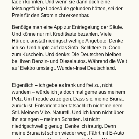
laden könnten. Und wenn sie dann doch eine
leistungsfähige Ladesäule gefunden hätten, sei der
Preis für den Strom nicht erkennbar.
Benötige man eine App zur Entriegelung der Säule.
Und könne nur mit Kreditkarte bezahlen. Viele
Hürden, anstatt niedrigschwellige Angebote. Denke
ich so. Und hüpfe auf das Sofa. Schlittere zu Coco
zum Kuscheln. Und denke: Die Deutschen bleiben
bei ihren Benzin- und Dieselautos. Während die Welt
auf Elektro umsteigt. Wunder-Insel Deutschland.
Eigentlich – ich gebe es frank und frei zu, nicht
wundern – würde ich ja doch mal gerne aus meinem
Pelz. Um Freude zu zeigen. Dass sie, meine Bruna,
zurück ist. Entspricht aber tatsächlich nicht meinem
Stil. Meinem Vibe. Naturell. Und ich kann nicht über
ihn springen – meinen Schatten. Ist nicht
niedrigschwellig genug. Denke ich traurig. Denn
meine Bruna ist schon wieder weg. Fährt mit E-Auto