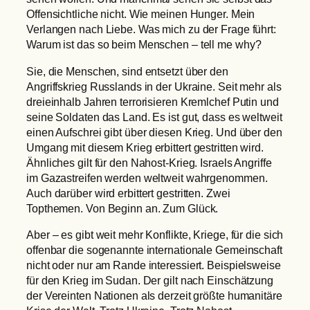
Offensichtliche nicht. Wie meinen Hunger. Mein
Verlangen nach Liebe. Was mich zu der Frage führt:
Warum ist das so beim Menschen – tell me why?
Sie, die Menschen, sind entsetzt über den
Angriffskrieg Russlands in der Ukraine. Seit mehr als
dreieinhalb Jahren terrorisieren Kremlchef Putin und
seine Soldaten das Land. Es ist gut, dass es weltweit
einen Aufschrei gibt über diesen Krieg. Und über den
Umgang mit diesem Krieg erbittert gestritten wird.
Ähnliches gilt für den Nahost-Krieg. Israels Angriffe
im Gazastreifen werden weltweit wahrgenommen.
Auch darüber wird erbittert gestritten. Zwei
Topthemen. Von Beginn an. Zum Glück.
Aber – es gibt weit mehr Konflikte, Kriege, für die sich
offenbar die sogenannte internationale Gemeinschaft
nicht oder nur am Rande interessiert. Beispielsweise
für den Krieg im Sudan. Der gilt nach Einschätzung
der Vereinten Nationen als derzeit größte humanitäre