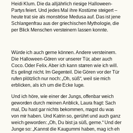
Heidi Klum. Die da alljährlich riesige Halloween-
Partys feiert. Und jedes Mal ihre Kostüme steigert –
heute trat sie als monströse Medusa auf. Das ist jene
Schlangenfrau aus der griechischen Mythologie, die
per Blick Menschen versteinern lassen konnte.
Würde ich auch gerne können. Andere versteinern.
Die Halloween-Gören vor unserer Tür, aber auch
Coco. Oder Felix. Aber ich kann starren wie ich will.
Es gelingt nicht. Im Gegenteil. Die Gören vor der Tür
rufen plötzlich nur noch: „Oh, süß“, weil sie mich
erblicken, als ich um die Ecke luge.
Und ich höre, wie einer der Jungs, offenbar weich
geworden durch meinen Anblick, Laura fragt: Sach
mal, Du hast gar nichts bekommen, magst du was
von mir haben. Und Katrin so, gerührt und auch ganz
weich geworden: „Oh, Du bist ja süß, gerne.“ Und der
Junge so: „Kannst die Kaugummi haben, mag ich eh