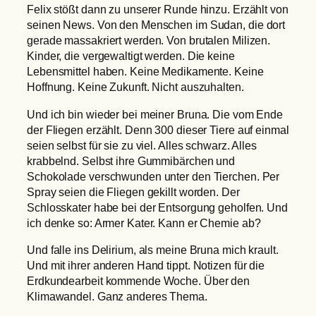
Felix stößt dann zu unserer Runde hinzu. Erzählt von
seinen News. Von den Menschen im Sudan, die dort
gerade massakriert werden. Von brutalen Milizen.
Kinder, die vergewaltigt werden. Die keine
Lebensmittel haben. Keine Medikamente. Keine
Hoffnung. Keine Zukunft. Nicht auszuhalten.
Und ich bin wieder bei meiner Bruna. Die vom Ende
der Fliegen erzählt. Denn 300 dieser Tiere auf einmal
seien selbst für sie zu viel. Alles schwarz. Alles
krabbelnd. Selbst ihre Gummibärchen und
Schokolade verschwunden unter den Tierchen. Per
Spray seien die Fliegen gekillt worden. Der
Schlosskater habe bei der Entsorgung geholfen. Und
ich denke so: Armer Kater. Kann er Chemie ab?
Und falle ins Delirium, als meine Bruna mich krault.
Und mit ihrer anderen Hand tippt. Notizen für die
Erdkundearbeit kommende Woche. Über den
Klimawandel. Ganz anderes Thema.