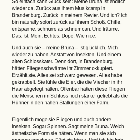
So einfach kann Glück sein: Meine Bruna ist endlich
wieder da. Zurück aus ihrem Musikcamp in
Brandenburg. Zurück in meinem Revier. Und ich? Ich
bin naturally sofort zurück auf ihrem Schoß. Chille,
entspanne, schnurre as schnurr can. Und träume.
Das. Ist. Mein. Echtes. Dope. Wie nice.
Und auch sie – meine Bruna – ist glücklich. Mich
wieder zu haben. Anstatt von Insekten. Und einem
alten Schlosskater. Denn dort, in Brandenburg,
hätten Fliegenschwärme ihr Zimmer okkupiert.
Erzählt sie. Alles sei schwarz gewesen. Alles habe
gekrabbelt. Sie fühle die Eier, die die Viecher in ihr
Haar abgelegt hätten. Offenbar hätten diese Fliegen
die Menschen im Schloss noch stärker geliebt als die
Hühner in den nahen Stallungen einer Farm.
Eigentlich möge sie Fliegen und auch andere
Insekten. Sogar Spinnen. Sagt meine Bruna. Welch
ästhetische Form sie hätten. Wenn man sie sich