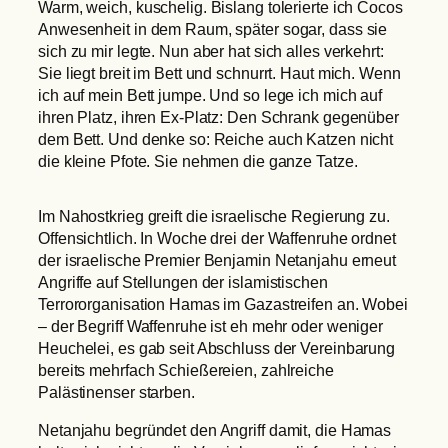
Warm, weich, kuschelig. Bislang tolerierte ich Cocos
Anwesenheit in dem Raum, später sogar, dass sie
sich zu mir legte. Nun aber hat sich alles verkehrt:
Sie liegt breit im Bett und schnurrt. Haut mich. Wenn
ich auf mein Bett jumpe. Und so lege ich mich auf
ihren Platz, ihren Ex-Platz: Den Schrank gegenüber
dem Bett. Und denke so: Reiche auch Katzen nicht
die kleine Pfote. Sie nehmen die ganze Tatze.
Im Nahostkrieg greift die israelische Regierung zu.
Offensichtlich. In Woche drei der Waffenruhe ordnet
der israelische Premier Benjamin Netanjahu erneut
Angriffe auf Stellungen der islamistischen
Terrororganisation Hamas im Gazastreifen an. Wobei
– der Begriff Waffenruhe ist eh mehr oder weniger
Heuchelei, es gab seit Abschluss der Vereinbarung
bereits mehrfach Schießereien, zahlreiche
Palästinenser starben.
Netanjahu begründet den Angriff damit, die Hamas