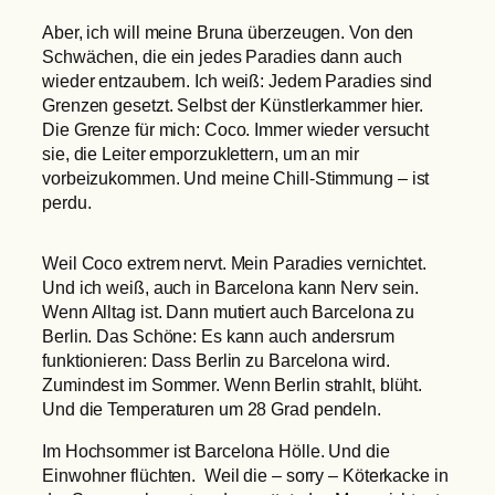
Aber, ich will meine Bruna überzeugen. Von den
Schwächen, die ein jedes Paradies dann auch
wieder entzaubern. Ich weiß: Jedem Paradies sind
Grenzen gesetzt. Selbst der Künstlerkammer hier.
Die Grenze für mich: Coco. Immer wieder versucht
sie, die Leiter emporzuklettern, um an mir
vorbeizukommen. Und meine Chill-Stimmung – ist
perdu.
Weil Coco extrem nervt. Mein Paradies vernichtet.
Und ich weiß, auch in Barcelona kann Nerv sein.
Wenn Alltag ist. Dann mutiert auch Barcelona zu
Berlin. Das Schöne: Es kann auch andersrum
funktionieren: Dass Berlin zu Barcelona wird.
Zumindest im Sommer. Wenn Berlin strahlt, blüht.
Und die Temperaturen um 28 Grad pendeln.
Im Hochsommer ist Barcelona Hölle. Und die
Einwohner flüchten. Weil die – sorry – Köterkacke in