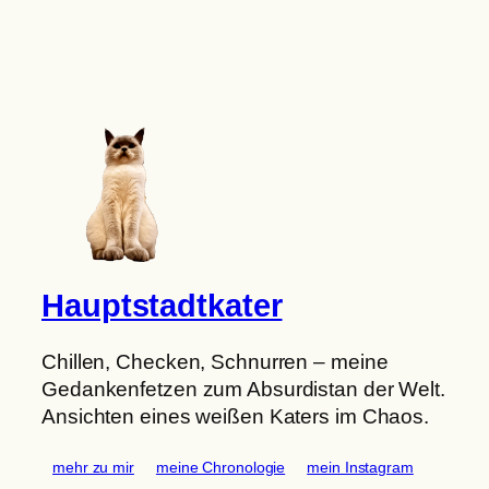
Zum
Inhalt
springen
Hauptstadtkater
Chillen, Checken, Schnurren – meine
Gedankenfetzen zum Absurdistan der Welt.
Ansichten eines weißen Katers im Chaos.
mehr zu mir
meine Chronologie
mein Instagram