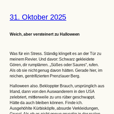
31. Oktober 2025
Weich, aber versteinert zu Halloween
Was für ein Stress. Ständig klingelt es an der Tür zu
meinem Revier. Und davor: Schwarz gekleidete
Gören, dir rumplärren. „Süßes oder Saures“, rufen.
Als ob sie nicht genug davon hätten. Gerade hier, im
reichen, gentrifizierten Prenzlauer Berg.
Halloween also. Bekloppter Brauch, ursprünglich aus
Irland, dann von den Auswanderern in den USA
zelebriert, mittlerweile zu uns rüber geschwappt.
Hätte da auch bleiben können. Finde ich.
Ausgehöhlte Kürbisköpfe, absurde Verkleidungen,
Grusel. Als ob es nicht genug gruselig in der realen