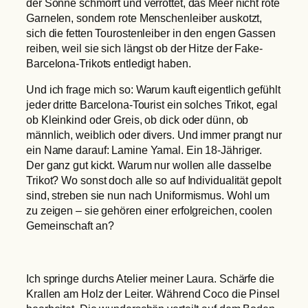
der Sonne schmorrt und verrottet, das Meer nicht rote
Garnelen, sondern rote Menschenleiber auskotzt,
sich die fetten Tourostenleiber in den engen Gassen
reiben, weil sie sich längst ob der Hitze der Fake-
Barcelona-Trikots entledigt haben.
Und ich frage mich so: Warum kauft eigentlich gefühlt
jeder dritte Barcelona-Tourist ein solches Trikot, egal
ob Kleinkind oder Greis, ob dick oder dünn, ob
männlich, weiblich oder divers. Und immer prangt nur
ein Name darauf: Lamine Yamal. Ein 18-Jähriger.
Der ganz gut kickt. Warum nur wollen alle dasselbe
Trikot? Wo sonst doch alle so auf Individualität gepolt
sind, streben sie nun nach Uniformismus. Wohl um
zu zeigen – sie gehören einer erfolgreichen, coolen
Gemeinschaft an?
Ich springe durchs Atelier meiner Laura. Schärfe die
Krallen am Holz der Leiter. Während Coco die Pinsel