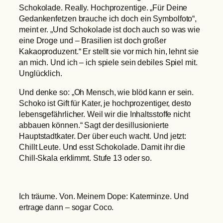
Schokolade. Really. Hochprozentige. „Für Deine
Gedankenfetzen brauche ich doch ein Symbolfoto“,
meint er. „Und Schokolade ist doch auch so was wie
eine Droge und – Brasilien ist doch großer
Kakaoproduzent.“ Er stellt sie vor mich hin, lehnt sie
an mich. Und ich – ich spiele sein debiles Spiel mit.
Unglücklich.
Und denke so: „Oh Mensch, wie blöd kann er sein.
Schoko ist Gift für Kater, je hochprozentiger, desto
lebensgefährlicher. Weil wir die Inhaltsstoffe nicht
abbauen können.“ Sagt der desillusionierte
Hauptstadtkater. Der über euch wacht. Und jetzt:
Chillt Leute. Und esst Schokolade. Damit ihr die
Chill-Skala erklimmt. Stufe 13 oder so.
Ich träume. Von. Meinem Dope: Katerminze. Und
ertrage dann – sogar Coco.