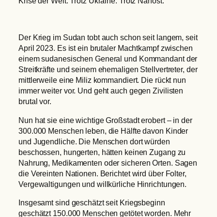
Krise der Welt. Trotz Ukraine. Trotz Nahost.
Der Krieg im Sudan tobt auch schon seit langem, seit
April 2023. Es ist ein brutaler Machtkampf zwischen
einem sudanesischen General und Kommandant der
Streitkräfte und seinem ehemaligen Stellvertreter, der
mittlerweile eine Miliz kommandiert. Die rückt nun
immer weiter vor. Und geht auch gegen Zivilisten
brutal vor.
Nun hat sie eine wichtige Großstadt erobert – in der
300.000 Menschen leben, die Hälfte davon Kinder
und Jugendliche. Die Menschen dort würden
beschossen, hungerten, hätten keinen Zugang zu
Nahrung, Medikamenten oder sicheren Orten. Sagen
die Vereinten Nationen. Berichtet wird über Folter,
Vergewaltigungen und willkürliche Hinrichtungen.
Insgesamt sind geschätzt seit Kriegsbeginn
geschätzt 150.000 Menschen getötet worden. Mehr