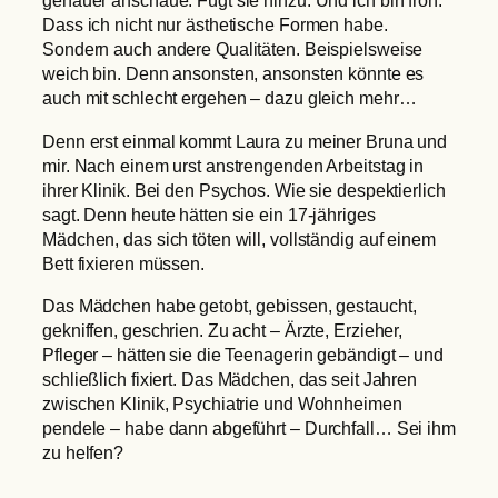
genauer anschaue. Fügt sie hinzu. Und ich bin froh.
Dass ich nicht nur ästhetische Formen habe.
Sondern auch andere Qualitäten. Beispielsweise
weich bin. Denn ansonsten, ansonsten könnte es
auch mit schlecht ergehen – dazu gleich mehr…
Denn erst einmal kommt Laura zu meiner Bruna und
mir. Nach einem urst anstrengenden Arbeitstag in
ihrer Klinik. Bei den Psychos. Wie sie despektierlich
sagt. Denn heute hätten sie ein 17-jähriges
Mädchen, das sich töten will, vollständig auf einem
Bett fixieren müssen.
Das Mädchen habe getobt, gebissen, gestaucht,
gekniffen, geschrien. Zu acht – Ärzte, Erzieher,
Pfleger – hätten sie die Teenagerin gebändigt – und
schließlich fixiert. Das Mädchen, das seit Jahren
zwischen Klinik, Psychiatrie und Wohnheimen
pendele – habe dann abgeführt – Durchfall… Sei ihm
zu helfen?