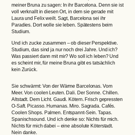
meiner Bruna zu sagen: In ihr Barcelona. Denn sie ist
voll verknallt in diesen Ort, in dem sie gerade mit
Laura und Felix weilt. Sagt, Barcelona sei ihr
Paradies. Dort wolle sie leben. Spätestens beim
Studium.
Und ich zucke zusammen – ob dieser Perspektive.
Studium, das sind ja nur noch drei Jahre. Und ich?
Was passiert dann mit mir? Wo soll ich leben? Und
es scheint mir, für meine Bruna gibt es tatsächlich
kein Zurück.
Sie schwärmt: Von der Wärme Barcelonas. Vom
Meer. Von coolen Leuten. Dali. Der Sonne. Chillen.
Altstadt. Dem Licht. Gaudi. Kötern. Frisch gepressten
O-Saft. Picasso. Humanas. Miro. Sagrada. Cafés.
Coolen Shops. Palmen. Entspannt-Sein. Tapas.
Spanischsound. Und ich denke so: Nichts für mich.
Nichts für mich dabei – eine absolute Köterstadt.
Nein danke.