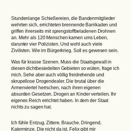
Stundenlange Schießereien, die Bandenmitglieder
wehrten sich, errichteten brennende Barrikaden und
griffen ihrerseits mit sprengstoffbeladenen Drohnen
an. Mehr als 120 Menschen kamen ums Leben,
darunter vier Polizisten. Und wohl auch viele
Zivilisten. Wie im Bürgerkrieg. Soll es gewesen sein.
Was für krasse Szenen. Muss die Staatsgewalt in
diesen dichtbesiedelten Gebieten so wüten, frage ich
mich. Sehe aber auch völlig freidrehende und
skrupellose Drogendealer. Die brutal über die
Armenviertel herrschen, nach ihren eigenen
absurden Gesetzen. Drogen an Kinder verteilen. Ihr
eigenes Reich errichtet haben. In dem der Staat
nichts zu sagen hat.
Ich fühle Entzug. Zittere. Brauche. Dringend.
Katerminze. Die nicht da ist. Felix gibt mir