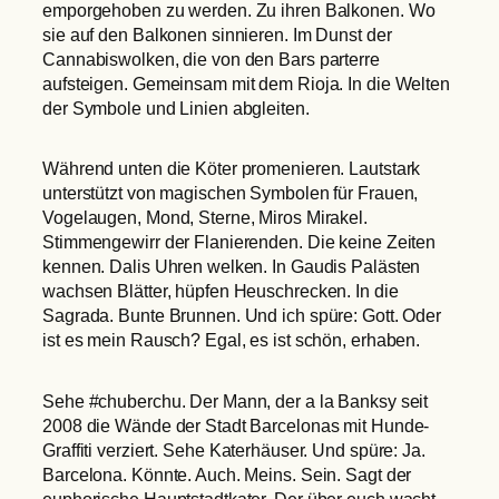
emporgehoben zu werden. Zu ihren Balkonen. Wo
sie auf den Balkonen sinnieren. Im Dunst der
Cannabiswolken, die von den Bars parterre
aufsteigen. Gemeinsam mit dem Rioja. In die Welten
der Symbole und Linien abgleiten.
Während unten die Köter promenieren. Lautstark
unterstützt von magischen Symbolen für Frauen,
Vogelaugen, Mond, Sterne, Miros Mirakel.
Stimmengewirr der Flanierenden. Die keine Zeiten
kennen. Dalis Uhren welken. In Gaudis Palästen
wachsen Blätter, hüpfen Heuschrecken. In die
Sagrada. Bunte Brunnen. Und ich spüre: Gott. Oder
ist es mein Rausch? Egal, es ist schön, erhaben.
Sehe #chuberchu. Der Mann, der a la Banksy seit
2008 die Wände der Stadt Barcelonas mit Hunde-
Graffiti verziert. Sehe Katerhäuser. Und spüre: Ja.
Barcelona. Könnte. Auch. Meins. Sein. Sagt der
euphorische Hauptstadtkater. Der über euch wacht.