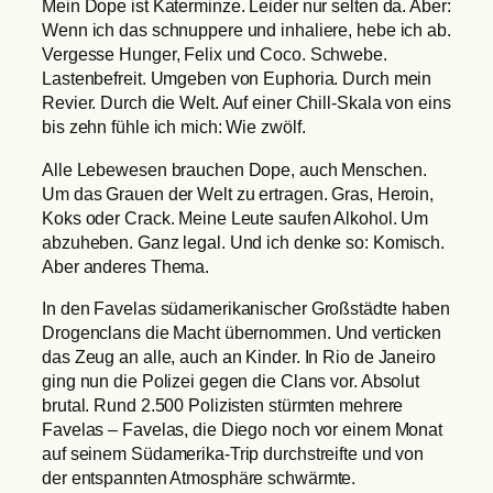
Mein Dope ist Katerminze. Leider nur selten da. Aber:
Wenn ich das schnuppere und inhaliere, hebe ich ab.
Vergesse Hunger, Felix und Coco. Schwebe.
Lastenbefreit. Umgeben von Euphoria. Durch mein
Revier. Durch die Welt. Auf einer Chill-Skala von eins
bis zehn fühle ich mich: Wie zwölf.
Alle Lebewesen brauchen Dope, auch Menschen.
Um das Grauen der Welt zu ertragen. Gras, Heroin,
Koks oder Crack. Meine Leute saufen Alkohol. Um
abzuheben. Ganz legal. Und ich denke so: Komisch.
Aber anderes Thema.
In den Favelas südamerikanischer Großstädte haben
Drogenclans die Macht übernommen. Und verticken
das Zeug an alle, auch an Kinder. In Rio de Janeiro
ging nun die Polizei gegen die Clans vor. Absolut
brutal. Rund 2.500 Polizisten stürmten mehrere
Favelas – Favelas, die Diego noch vor einem Monat
auf seinem Südamerika-Trip durchstreifte und von
der entspannten Atmosphäre schwärmte.