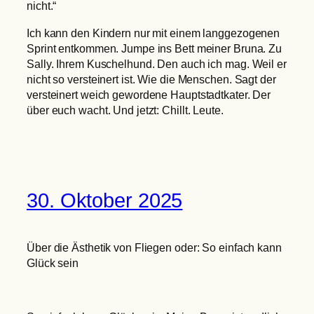
nicht.“
Ich kann den Kindern nur mit einem langgezogenen
Sprint entkommen. Jumpe ins Bett meiner Bruna. Zu
Sally. Ihrem Kuschelhund. Den auch ich mag. Weil er
nicht so versteinert ist. Wie die Menschen. Sagt der
versteinert weich gewordene Hauptstadtkater. Der
über euch wacht. Und jetzt: Chillt. Leute.
30. Oktober 2025
Über die Ästhetik von Fliegen oder: So einfach kann
Glück sein