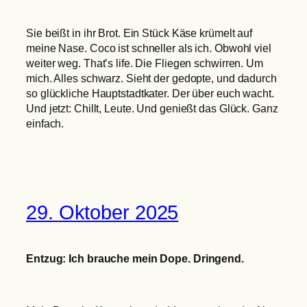
Sie beißt in ihr Brot. Ein Stück Käse krümelt auf
meine Nase. Coco ist schneller als ich. Obwohl viel
weiter weg. That’s life. Die Fliegen schwirren. Um
mich. Alles schwarz. Sieht der gedopte, und dadurch
so glückliche Hauptstadtkater. Der über euch wacht.
Und jetzt: Chillt, Leute. Und genießt das Glück. Ganz
einfach.
29. Oktober 2025
Entzug: Ich brauche mein Dope. Dringend.