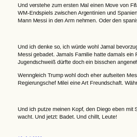
Und verstehe zum ersten Mal einen Move von Fifa
WM-Endspiels zwischen Argentinien und Spanien
Mann Messi in den Arm nehmen. Oder den spani
Und ich denke so, ich würde wohl Jamal bevorzug
Messi gebadet. Jamals Familie hatte damals ein F
Jugendschweiß dürfte doch ein bisschen angene
Wenngleich Trump wohl doch eher aufseiten Messi
Regierungschef Milei eine Art Freundschaft. Wäh
Und ich putze meinen Kopf, den Diego eben mit St
wacht. Und jetzt: Badet. Und chillt, Leute!