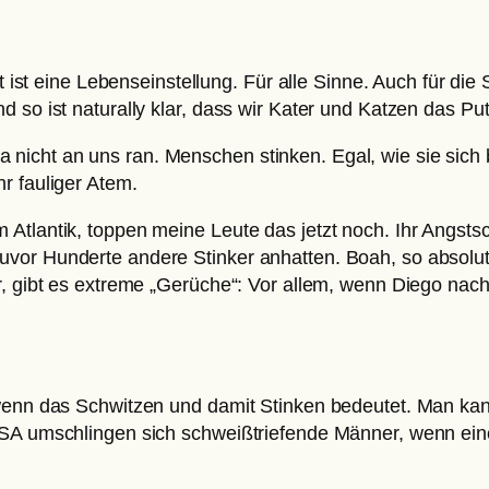
t ist eine Lebenseinstellung. Für alle Sinne. Auch für die 
 so ist naturally klar, dass wir Kater und Katzen das Put
icht an uns ran. Menschen stinken. Egal, wie sie sich 
r fauliger Atem.
 Atlantik, toppen meine Leute das jetzt noch. Ihr Angst
or Hunderte andere Stinker anhatten. Boah, so absolut e
r, gibt es extreme „Gerüche“: Vor allem, wenn Diego nac
 wenn das Schwitzen und damit Stinken bedeutet. Man ka
USA umschlingen sich schweißtriefende Männer, wenn ein