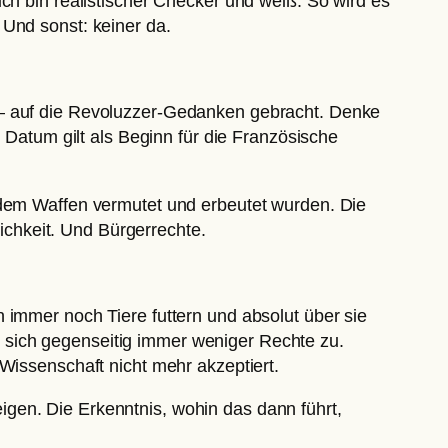
ch bin realistischer Checker und weiß: So wird es
 Und sonst: keiner da.
 – auf die Revoluzzer-Gedanken gebracht. Denke
s Datum gilt als Beginn für die Französische
 dem Waffen vermutet und erbeutet wurden. Die
rlichkeit. Und Bürgerrechte.
 immer noch Tiere futtern und absolut über sie
 sich gegenseitig immer weniger Rechte zu.
Wissenschaft nicht mehr akzeptiert.
gen. Die Erkenntnis, wohin das dann führt,