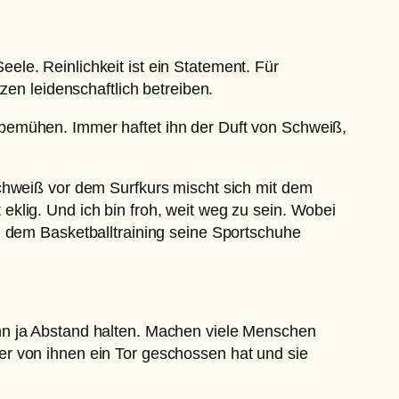
Seele. Reinlichkeit ist ein Statement. Für
zen leidenschaftlich betreiben.
bemühen. Immer haftet ihn der Duft von Schweiß,
schweiß vor dem Surfkurs mischt sich mit dem
klig. Und ich bin froh, weit weg zu sein. Wobei
h dem Basketballtraining seine Sportschuhe
nn ja Abstand halten. Machen viele Menschen
er von ihnen ein Tor geschossen hat und sie