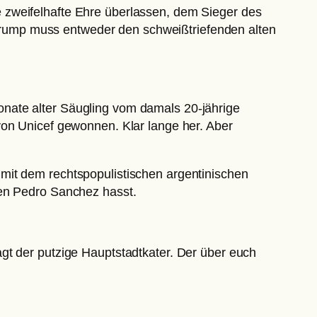
 zweifelhafte Ehre überlassen, dem Sieger des
rump muss entweder den schweißtriefenden alten
nate alter Säugling vom damals 20-jährige
von Unicef gewonnen. Klar lange her. Aber
mit dem rechtspopulistischen argentinischen
ten Pedro Sanchez hasst.
gt der putzige Hauptstadtkater. Der über euch