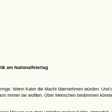
ik am Nationalfeiertag
cringe. Wenn Kater die Macht übernehmen würden. Und 
ann immer sie wollten. Über Menschen bestimmen könnten