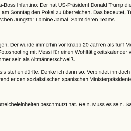
-Boss Infantino: Der hat US-Präsident Donald Trump die
 am Sonntag den Pokal zu überreichen. Das bedeutet, T
schen Jungstar Lamine Jamal. Samt deren Teams.
en. Der wurde immerhin vor knapp 20 Jahren als fünf Mo
otoshooting mit Messi für einen Wohltätigkeitskalender 
hmer sein als Altmännerschweiß.
s stehen dürfte. Denke ich dann so. Verbindet ihn doch 
rend er den sozialistischen spanischen Ministerpräsiden
reicheleinheiten beschmutzt hat. Rein. Muss es sein. Sa