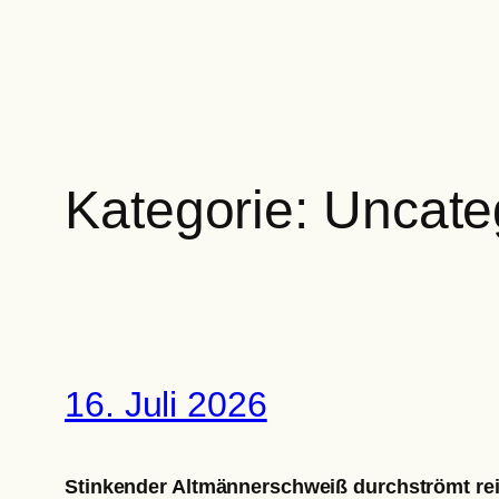
Zum
Inhalt
springen
Kategorie:
Uncate
16. Juli 2026
Stinkender Altmännerschweiß durchströmt re