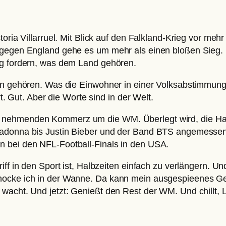
toria Villarruel. Mit Blick auf den Falkland-Krieg vor meh
 gegen England gehe es um mehr als einen bloßen Sieg. N
ug fordern, was dem Land gehören.
en gehören. Was die Einwohner in einer Volksabstimmung 
rt. Gut. Aber die Worte sind in der Welt.
nehmenden Kommerz um die WM. Überlegt wird, die Halbz
Madonna bis Justin Bieber und der Band BTS angemessen
n bei den NFL-Football-Finals in den USA.
iff in den Sport ist, Halbzeiten einfach zu verlängern. 
hocke ich in der Wanne. Da kann mein ausgespieenes Ge
wacht. Und jetzt: Genießt den Rest der WM. Und chillt, 