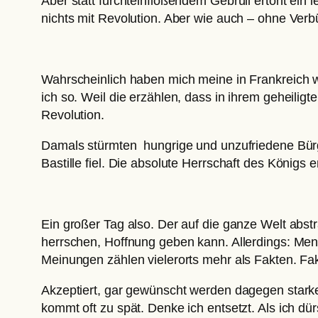
Aber statt furchteinflößendem Gebrüll ertönt ein
nichts mit Revolution. Aber wie auch – ohne Verb
Wahrscheinlich haben mich meine in Frankreich w
ich so. Weil die erzählen, dass in ihrem geheilig
Revolution.
Damals stürmten hungrige und unzufriedene Bürge
Bastille fiel. Die absolute Herrschaft des Königs 
Ein großer Tag also. Der auf die ganze Welt abst
herrschen, Hoffnung geben kann. Allerdings: Me
Meinungen zählen vielerorts mehr als Fakten. Fak
Akzeptiert, gar gewünscht werden dagegen starke
kommt oft zu spät. Denke ich entsetzt. Als ich d