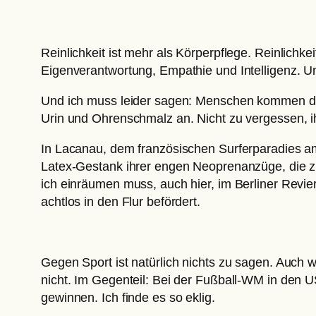
Reinlichkeit ist mehr als Körperpflege. Reinlichkei
Eigenverantwortung, Empathie und Intelligenz. Und
Und ich muss leider sagen: Menschen kommen da n
Urin und Ohrenschmalz an. Nicht zu vergessen, ih
In Lacanau, dem französischen Surferparadies am
Latex-Gestank ihrer engen Neoprenanzüge, die zuv
ich einräumen muss, auch hier, im Berliner Revie
achtlos in den Flur befördert.
Gegen Sport ist natürlich nichts zu sagen. Auch
nicht. Im Gegenteil: Bei der Fußball-WM in den 
gewinnen. Ich finde es so eklig.