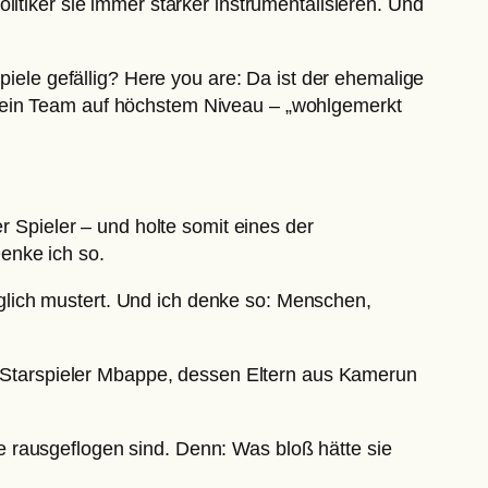
litiker sie immer stärker instrumentalisieren. Und
piele gefällig? Here you are: Da ist der ehemalige
e ein Team auf höchstem Niveau – „wohlgemerkt
r Spieler – und holte somit eines der
enke ich so.
glich mustert. Und ich denke so: Menschen,
he Starspieler Mbappe, dessen Eltern aus Kamerun
 rausgeflogen sind. Denn: Was bloß hätte sie