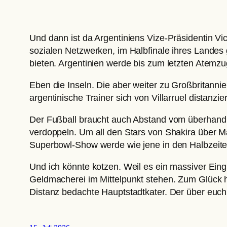
Und dann ist da Argentiniens Vize-Präsidentin Vic
sozialen Netzwerken, im Halbfinale ihres Landes
bieten. Argentinien werde bis zum letzten Atemz
Eben die Inseln. Die aber weiter zu Großbritanni
argentinische Trainer sich von Villarruel distanzie
Der Fußball braucht auch Abstand vom überhand 
verdoppeln. Um all den Stars von Shakira über 
Superbowl-Show werde wie jene in den Halbzeite
Und ich könnte kotzen. Weil es ein massiver Eingr
Geldmacherei im Mittelpunkt stehen. Zum Glück 
Distanz bedachte Hauptstadtkater. Der über euch 