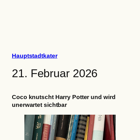
Zum
Inhalt
springen
Hauptstadtkater
21. Februar 2026
Coco knutscht Harry Potter und wird
unerwartet sichtbar