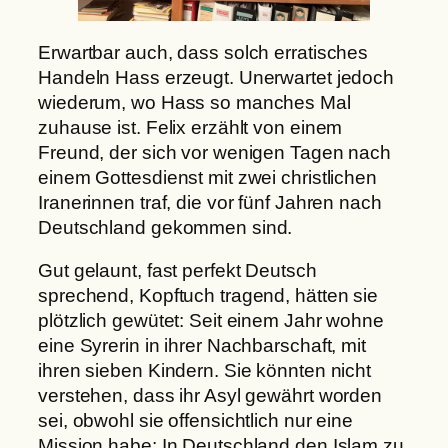
Erwartbar auch, dass solch erratisches
Handeln Hass erzeugt. Unerwartet jedoch
wiederum, wo Hass so manches Mal
zuhause ist. Felix erzählt von einem
Freund, der sich vor wenigen Tagen nach
einem Gottesdienst mit zwei christlichen
Iranerinnen traf, die vor fünf Jahren nach
Deutschland gekommen sind.
Gut gelaunt, fast perfekt Deutsch
sprechend, Kopftuch tragend, hätten sie
plötzlich gewütet: Seit einem Jahr wohne
eine Syrerin in ihrer Nachbarschaft, mit
ihren sieben Kindern. Sie könnten nicht
verstehen, dass ihr Asyl gewährt worden
sei, obwohl sie offensichtlich nur eine
Mission habe: In Deutschland den Islam zu