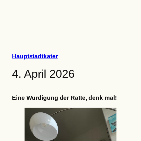
Zum
Inhalt
springen
Hauptstadtkater
4. April 2026
Eine Würdigung der Ratte, denk mal!