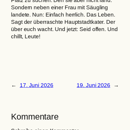
Platz zu suchen. Den sie aber nicht fand.
Sondern neben einer Frau mit Säugling
landete. Nun: Einfach herrlich. Das Leben.
Sagt der überraschte Hauptstadtkater. Der
über euch wacht. Und jetzt: Seid offen. Und
chillt, Leute!
←
17. Juni 2026
19. Juni 2026
→
Kommentare