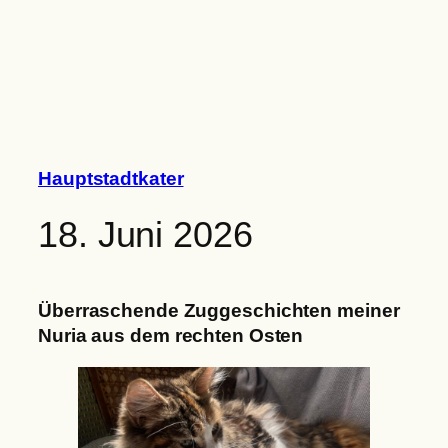
Zum
Inhalt
springen
Hauptstadtkater
18. Juni 2026
Überraschende Zuggeschichten meiner
Nuria aus dem rechten Osten