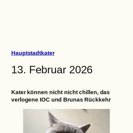
Zum
Inhalt
springen
Hauptstadtkater
13. Februar 2026
Kater können nicht nicht chillen, das
verlogene IOC und Brunas Rückkehr