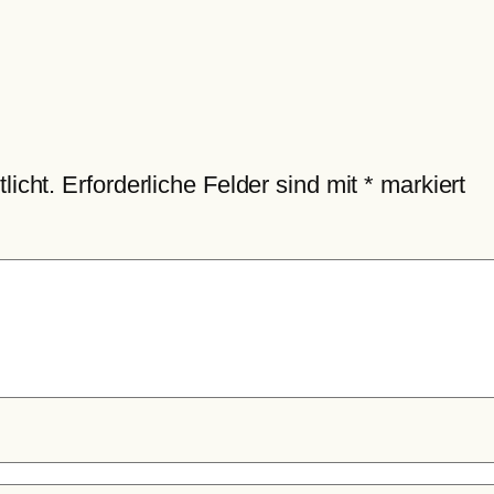
licht.
Erforderliche Felder sind mit
*
markiert