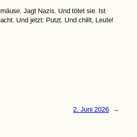
use. Jagt Nazis. Und tötet sie. Ist
ht. Und jetzt: Putzt. Und chillt, Leute!
2. Juni 2026
→