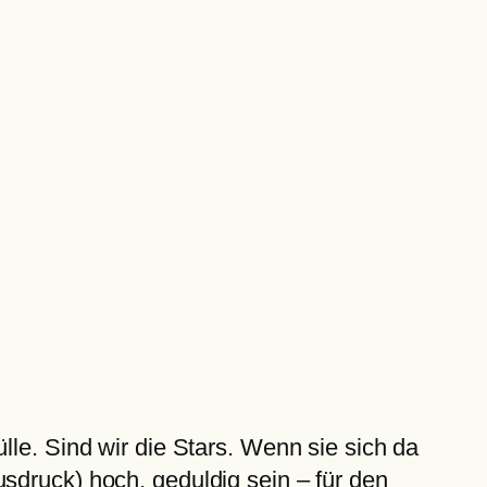
lle. Sind wir die Stars. Wenn sie sich da
sdruck) hoch, geduldig sein – für den