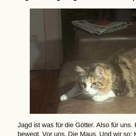
Jagd ist was für die Götter. Also für un
bewegt. Vor uns. Die Maus. Und wir so: K