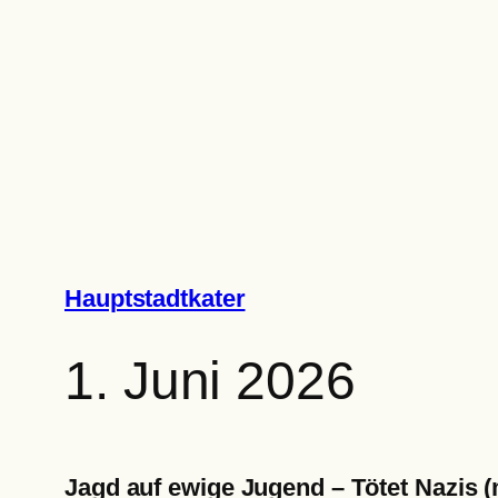
Zum
Inhalt
springen
Hauptstadtkater
1. Juni 2026
Jagd auf ewige Jugend – Tötet Nazis 