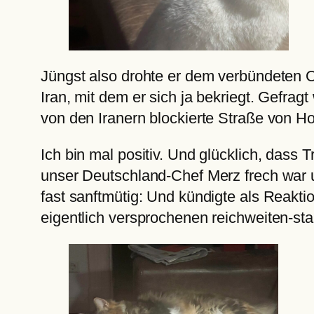
Jüngst also drohte er dem verbündeten Om
Iran, mit dem er sich ja bekriegt. Gefra
von den Iranern blockierte Straße von H
Ich bin mal positiv. Und glücklich, dass
unser Deutschland-Chef Merz frech war und
fast sanftmütig: Und kündigte als Reakt
eigentlich versprochenen reichweiten-st