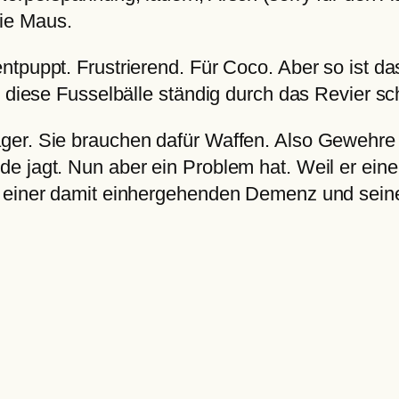
ie Maus.
tpuppt. Frustrierend. Für Coco. Aber so ist das
s diese Fusselbälle ständig durch das Revier s
ger. Sie brauchen dafür Waffen. Also Gewehre
 jagt. Nun aber ein Problem hat. Weil er einen
t einer damit einhergehenden Demenz und sein