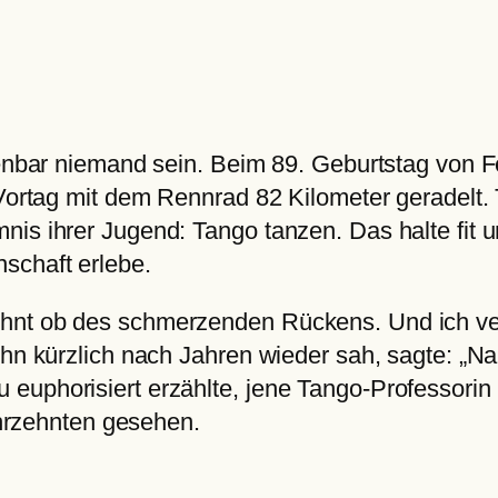
fenbar niemand sein. Beim 89. Geburtstag von F
 Vortag mit dem Rennrad 82 Kilometer geradelt. 
is ihrer Jugend: Tango tanzen. Das halte fit u
schaft erlebe.
hnt ob des schmerzenden Rückens. Und ich vers
hn kürzlich nach Jahren wieder sah, sagte: „Na,
euphorisiert erzählte, jene Tango-Professorin 
Jahrzehnten gesehen.