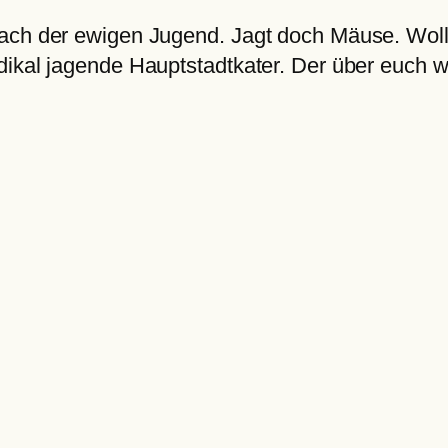
ach der ewigen Jugend. Jagt doch Mäuse. Wollmä
ikal jagende Hauptstadtkater. Der über euch wac