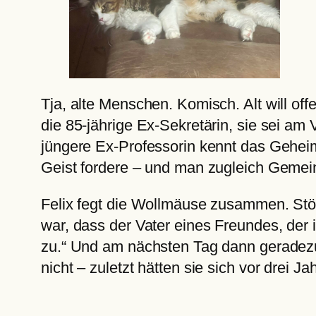
Tja, alte Menschen. Komisch. Alt will of
die 85-jährige Ex-Sekretärin, sie sei am
jüngere Ex-Professorin kennt das Geheimn
Geist fordere – und man zugleich Gemein
Felix fegt die Wollmäuse zusammen. Stö
war, dass der Vater eines Freundes, der i
zu.“ Und am nächsten Tag dann geradezu 
nicht – zuletzt hätten sie sich vor drei 