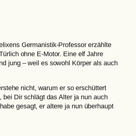
elixens Germanistik-Professor erzählte
Türlich ohne E-Motor. Eine elf Jahre
nd jung – weil es sowohl Körper als auch
tehe nicht, warum er so erschüttert
 bei Dir schlägt das Alter ja nun auch
habe gesagt, er altere ja nun überhaupt