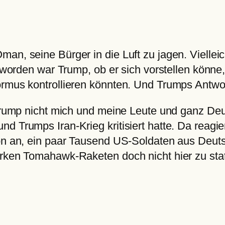
an, seine Bürger in die Luft zu jagen. Vielleic
gt worden war Trump, ob er sich vorstellen kön
ormus kontrollieren könnten. Und Trumps Antwo
 Trump nicht mich und meine Leute und ganz Deu
 Trumps Iran-Krieg kritisiert hatte. Da reagier
ion an, ein paar Tausend US-Soldaten aus Deut
arken Tomahawk-Raketen doch nicht hier zu sta