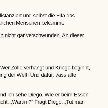
tanziert und selbst die Fifa das
on manchen Menschen bekommt.
n nicht gar verschwunden. An dieser
Wer Zölle verhängt und Kriege beginnt,
ung der Welt. Und dafür, dass alte
. Und ich sehe Diego. Wie er beim Essen
icht. „Warum?“ Fragt Diego. „Tut man