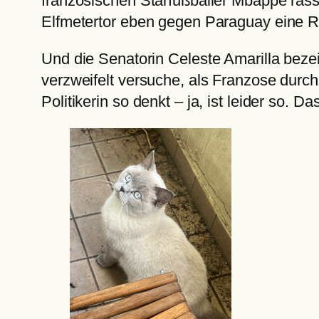
französischen Starfußballer Mbappe rass
Elfmetertor eben gegen Paraguay eine 
Und die Senatorin Celeste Amarilla beze
verzweifelt versuche, als Franzose durch
Politikerin so denkt – ja, ist leider so. D