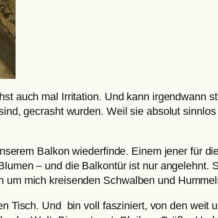
st auch mal Irritation. Und kann irgendwann st
ind, gecrasht wurden. Weil sie absolut sinnlos
 unserem Balkon wiederfinde. Einem jener für di
Blumen – und die Balkontür ist nur angelehnt. 
den um mich kreisenden Schwalben und Hummel
 Tisch. Und bin voll fasziniert, von den weit u