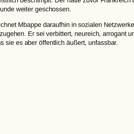
istisch beschimpft. Der hatte zuvor Frankreich
Runde weiter geschossen.
ichnet Mbappe daraufhin in sozialen Netzwerken
zugehen. Er sei verbittert, neureich, arrogant 
ass sie es aber öffentlich äußert, unfassbar.