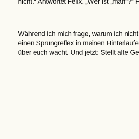
nicht.“ Antwortet Felix. „Wer ist „man“?“ 
Während ich mich frage, warum ich nicht
einen Sprungreflex in meinen Hinterläufe
über euch wacht. Und jetzt: Stellt alte G