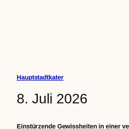
Zum
Inhalt
springen
Hauptstadtkater
8. Juli 2026
Einstürzende Gewissheiten in einer v