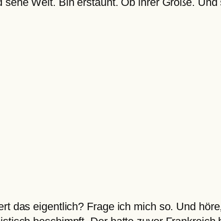
 sehe Welt. Bin erstaunt. Ob ihrer Größe. Und s
ert das eigentlich? Frage ich mich so. Und hör