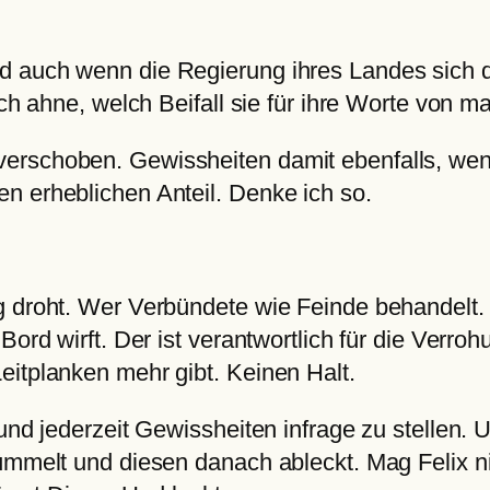
 auch wenn die Regierung ihres Landes sich dis
d ich ahne, welch Beifall sie für ihre Worte v
erschoben. Gewissheiten damit ebenfalls, wen
n erheblichen Anteil. Denke ich so.
g droht. Wer Verbündete wie Feinde behandelt. 
Bord wirft. Der ist verantwortlich für die Verroh
eitplanken mehr gibt. Keinen Halt.
 und jederzeit Gewissheiten infrage zu stellen
lümmelt und diesen danach ableckt. Mag Felix n