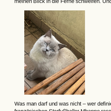
meinen Blick in die Ferne schweifen. Und
Was man darf und was nicht – wer defini