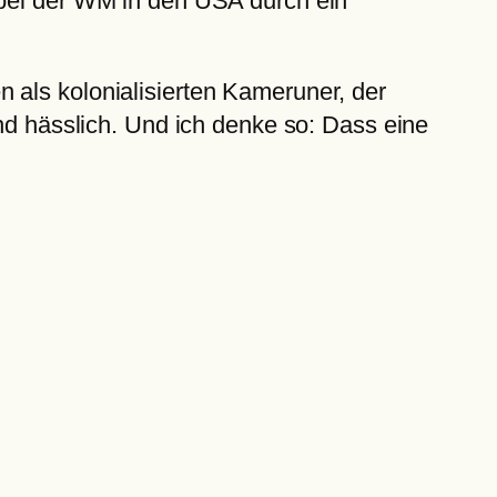
 bei der WM in den USA durch ein
 als kolonialisierten Kameruner, der
und hässlich. Und ich denke so: Dass eine