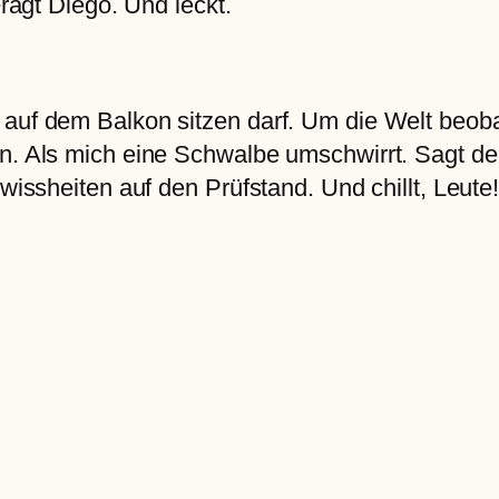
Fragt Diego. Und leckt.
 auf dem Balkon sitzen darf. Um die Welt beob
n. Als mich eine Schwalbe umschwirrt. Sagt der 
ewissheiten auf den Prüfstand. Und chillt, Leute