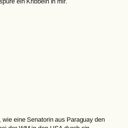
püre ein Kribbeln in mir.
e, wie eine Senatorin aus Paraguay den