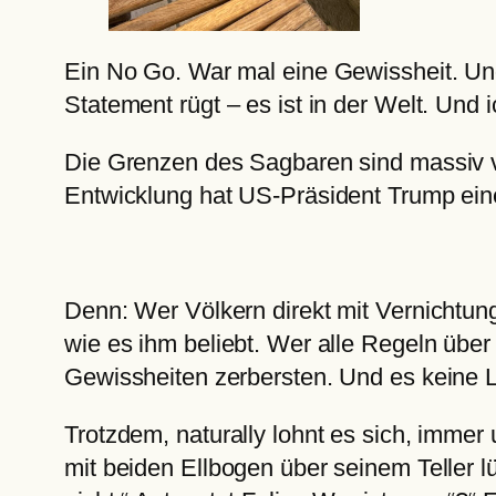
Ein No Go. War mal eine Gewissheit. Und
Statement rügt – es ist in der Welt. Un
Die Grenzen des Sagbaren sind massiv v
Entwicklung hat US-Präsident Trump eine
Denn: Wer Völkern direkt mit Vernichtun
wie es ihm beliebt. Wer alle Regeln über 
Gewissheiten zerbersten. Und es keine L
Trotzdem, naturally lohnt es sich, immer
mit beiden Ellbogen über seinem Teller 