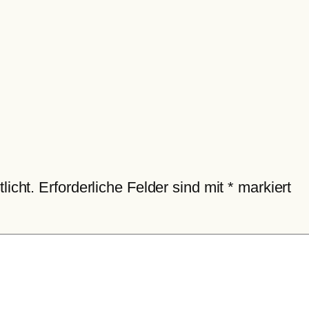
licht.
Erforderliche Felder sind mit
*
markiert