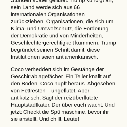
Stunden später geflutet: Trump kündigt an,
sein Land werde sich aus 66
internationalen Organisationen
zurückziehen. Organisationen, die sich um
Klima- und Umweltschutz, die Förderung
der Demokratie und von Minderheiten,
Geschlechtergerechtigkeit kümmern. Trump
begründet seinen Schritt damit, diese
Institutionen seien antiamerikanisch.
Coco verheddert sich im Gestänge der
Geschirrablagefächer. Ein Teller knallt auf
den Boden. Coco hüpft heraus. Abgesehen
von Fettresten – ungeflutet. Aber
antikatzisch. Sagt der reizüberflutete
Hauptstadtkater. Der über euch wacht. Und
jetzt: Checkt die Spülmaschine, bevor ihr
sie anstellt. Und chillt, Leute!