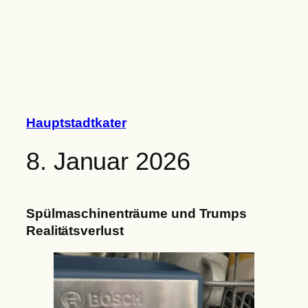
Zum
Inhalt
springen
Hauptstadtkater
8. Januar 2026
Spülmaschinenträume und Trumps
Realitätsverlust