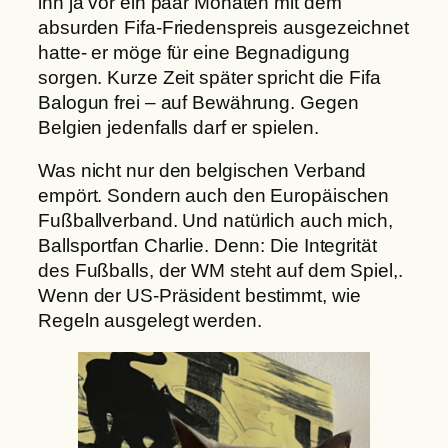
ihn ja vor ein paar Monaten mit dem
absurden Fifa-Friedenspreis ausgezeichnet
hatte- er möge für eine Begnadigung
sorgen. Kurze Zeit später spricht die Fifa
Balogun frei – auf Bewährung. Gegen
Belgien jedenfalls darf er spielen.
Was nicht nur den belgischen Verband
empört. Sondern auch den Europäischen
Fußballverband. Und natürlich auch mich,
Ballsportfan Charlie. Denn: Die Integrität
des Fußballs, der WM steht auf dem Spiel,.
Wenn der US-Präsident bestimmt, wie
Regeln ausgelegt werden.