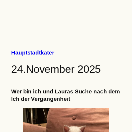
Zum
Inhalt
springen
Hauptstadtkater
24.November 2025
Wer bin ich und Lauras Suche nach dem
Ich der Vergangenheit