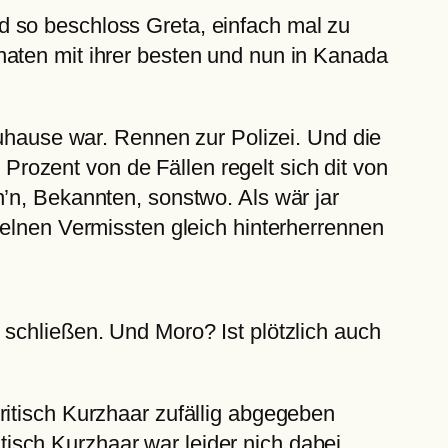
d so beschloss Greta, einfach mal zu
naten mit ihrer besten und nun in Kanada
zuhause war. Rennen zur Polizei. Und die
ozent von de Fällen regelt sich dit von
’n, Bekannten, sonstwo. Als wär jar
zelnen Vermissten gleich hinterherrennen
 schließen. Und Moro? Ist plötzlich auch
ritisch Kurzhaar zufällig abgegeben
itisch Kurzhaar war leider nich dabei.