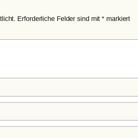
licht.
Erforderliche Felder sind mit
*
markiert