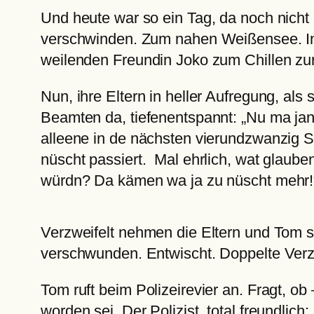
Und heute war so ein Tag, da noch nicht
verschwinden. Zum nahen Weißensee. In e
weilenden Freundin Joko zum Chillen zu
Nun, ihre Eltern in heller Aufregung, al
Beamten da, tiefenentspannt: „Nu ma jan
alleene in de nächsten vierundzwanzig S
nüscht passiert. Mal ehrlich, wat glaub
würdn? Da kämen wa ja zu nüscht mehr!
Verzweifelt nehmen die Eltern und Tom se
verschwunden. Entwischt. Doppelte Verz
Tom ruft beim Polizeirevier an. Fragt, 
worden sei. Der Polizist, total freundlich