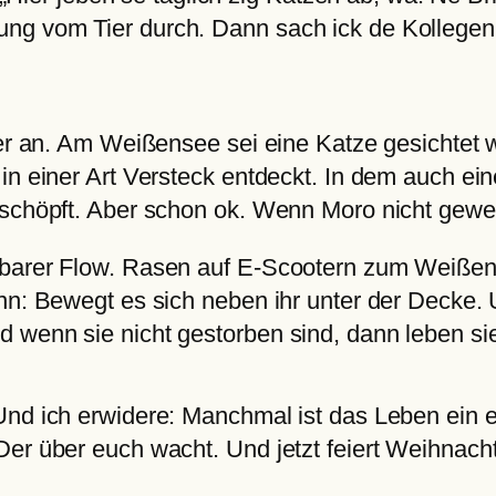
g vom Tier durch. Dann sach ick de Kollegen a
eder an. Am Weißensee sei eine Katze gesichtet
in einer Art Versteck entdeckt. In dem auch e
erschöpft. Aber schon ok. Wenn Moro nicht gew
barer Flow. Rasen auf E-Scootern zum Weißense
ann: Bewegt es sich neben ihr unter der Decke.
 wenn sie nicht gestorben sind, dann leben si
Und ich erwidere: Manchmal ist das Leben ein e
er über euch wacht. Und jetzt feiert Weihnachte