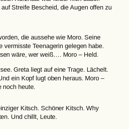
uf Streife Bescheid, die Augen offen zu
 worden, die aussehe wie Moro. Seine
ine vermisste Teenagerin gelegen habe.
esen wäre, wer weiß…. Moro – Held.
e. Greta liegt auf eine Trage. Lächelt.
 Und ein Kopf lugt oben heraus. Moro –
e noch heute.
inziger Kitsch. Schöner Kitsch. Why
n. Und chillt, Leute.