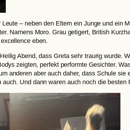
er Leute – neben den Eltern ein Junge und ein 
Kater. Namens Moro. Grau getigert, British Kurz
 excellence eben.
 Heilig Abend, dass Greta sehr traurig wurde. 
 Bodys zeigten, perfekt performte Gesichter. Was
zum anderen aber auch daher, dass Schule sie e
rn auch. Und dann waren auch noch die besten