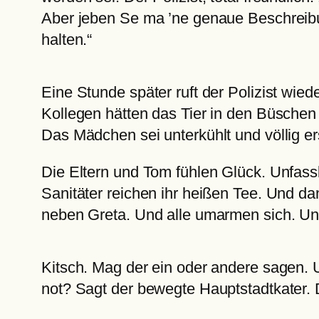
Aber jeben Se ma ’ne genaue Beschreibun
halten.“
Eine Stunde später ruft der Polizist wi
Kollegen hätten das Tier in den Büschen 
Das Mädchen sei unterkühlt und völlig 
Die Eltern und Tom fühlen Glück. Unfass
Sanitäter reichen ihr heißen Tee. Und d
neben Greta. Und alle umarmen sich. Und
Kitsch. Mag der ein oder andere sagen. 
not? Sagt der bewegte Hauptstadtkater. D