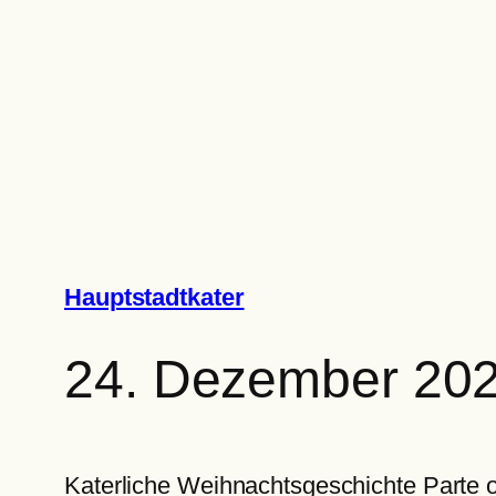
Zum
Inhalt
springen
Hauptstadtkater
24. Dezember 20
Katerliche Weihnachtsgeschichte Parte 