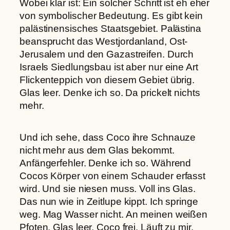
Wobei klar ist: Ein solcher Schritt ist eh eher
von symbolischer Bedeutung. Es gibt kein
palästinensisches Staatsgebiet. Palästina
beansprucht das Westjordanland, Ost-
Jerusalem und den Gazastreifen. Durch
Israels Siedlungsbau ist aber nur eine Art
Flickenteppich von diesem Gebiet übrig.
Glas leer. Denke ich so. Da prickelt nichts
mehr.
Und ich sehe, dass Coco ihre Schnauze
nicht mehr aus dem Glas bekommt.
Anfängerfehler. Denke ich so. Während
Cocos Körper von einem Schauder erfasst
wird. Und sie niesen muss. Voll ins Glas.
Das nun wie in Zeitlupe kippt. Ich springe
weg. Mag Wasser nicht. An meinen weißen
Pfoten. Glas leer. Coco frei. Läuft zu mir.