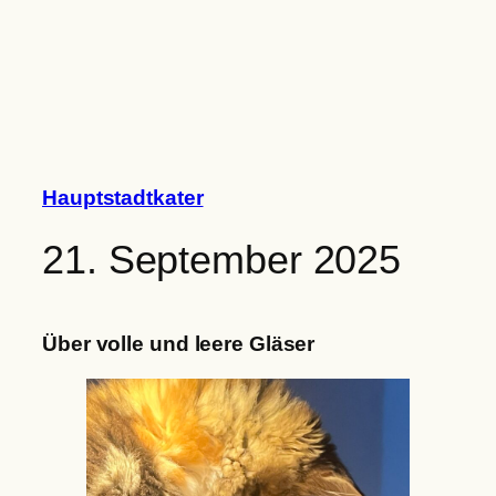
Zum
Inhalt
springen
Hauptstadtkater
21. September 2025
Über volle und leere Gläser