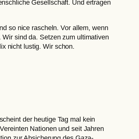
enschliche Gesellschaft. Und ertragen
Und so nice rascheln. Vor allem, wenn
. Wir sind da. Setzen zum ultimativen
ix nicht lustig. Wir schon.
scheint der heutige Tag mal kein
 Vereinten Nationen und seit Jahren
lution zur Absicherung des Gaza-