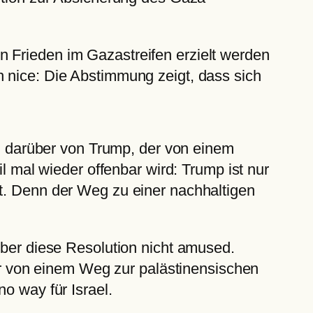
n Frieden im Gazastreifen erzielt werden
h nice: Die Abstimmung zeigt, dass sich
bel darüber von Trump, der von einem
il mal wieder offenbar wird: Trump ist nur
ht. Denn der Weg zu einer nachhaltigen
über diese Resolution nicht amused.
ihr von einem Weg zur palästinensischen
o way für Israel.