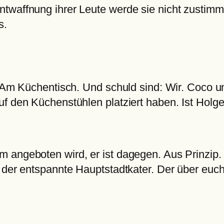
waffnung ihrer Leute werde sie nicht zustimmen
s.
. Am Küchentisch. Und schuld sind: Wir. Coco u
f den Küchenstühlen platziert haben. Ist Holger
 angeboten wird, er ist dagegen. Aus Prinzip.
der entspannte Hauptstadtkater. Der über euch w