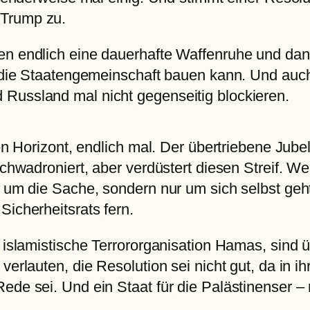
 Trump zu.
en endlich eine dauerhafte Waffenruhe und dan
ch die Staatengemeinschaft bauen kann. Und auc
Russland mal nicht gegenseitig blockieren.
eren Horizont, endlich mal. Der übertriebene Ju
schwadroniert, aber verdüstert diesen Streif. We
ht um die Sache, sondern nur um sich selbst ge
Sicherheitsrats fern.
e islamistische Terrororganisation Hamas, sind 
 verlauten, die Resolution sei nicht gut, da in 
de sei. Und ein Staat für die Palästinenser – n