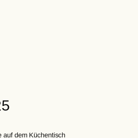
25
e auf dem Küchentisch