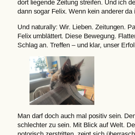
dort liegende Zeitung streifen. Und ich
dann sogar Felix. Wenn kein anderer da i
Und naturally: Wir. Lieben. Zeitungen. P
Felix umblättert. Diese Bewegung. Flatte
Schlag an. Treffen – und klar, unser Erfolg
Man darf doch auch mal positiv sein. De
schlechter zu sein. Mit Blick auf Welt. 
notorisch zerstritten, zeigt sich überra