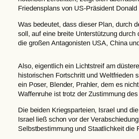
Friedensplans von US-Präsident Donald
Was bedeutet, dass dieser Plan, durch d
soll, auf eine breite Unterstützung dur
die großen Antagonisten USA, China und 
Also, eigentlich ein Lichtstreif am düst
historischen Fortschritt und Weltfrieden 
ein Poser, Blender, Prahler, dem es nic
Waffenruhe ist trotz der Zustimmung des 
Die beiden Kriegsparteien, Israel und di
Israel ließ schon vor der Verabschiedung
Selbstbestimmung und Staatlichkeit die Re