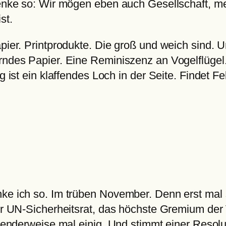
 denke so: Wir mögen eben auch Gesellschaft, m
st.
apier. Printprodukte. Die groß und weich sind. 
rndes Papier. Eine Reminiszenz an Vogelflügel
 ist ein klaffendes Loch in der Seite. Findet Fel
nke ich so. Im trüben November. Denn erst mal 
Der UN-Sicherheitsrat, das höchste Gremium der
schenderweise mal einig. Und stimmt einer Reso