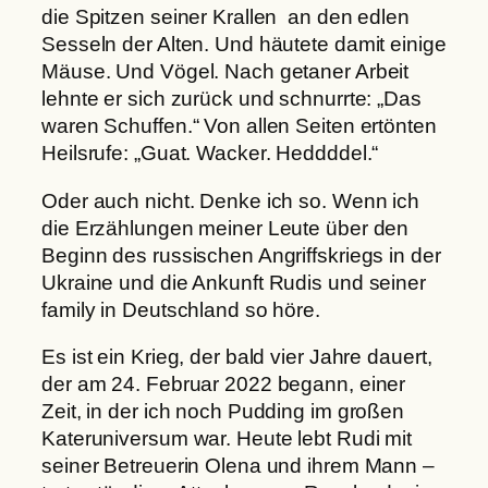
die Spitzen seiner Krallen an den edlen
Sesseln der Alten. Und häutete damit einige
Mäuse. Und Vögel. Nach getaner Arbeit
lehnte er sich zurück und schnurrte: „Das
waren Schuffen.“ Von allen Seiten ertönten
Heilsrufe: „Guat. Wacker. Heddddel.“
Oder auch nicht. Denke ich so. Wenn ich
die Erzählungen meiner Leute über den
Beginn des russischen Angriffskriegs in der
Ukraine und die Ankunft Rudis und seiner
family in Deutschland so höre.
Es ist ein Krieg, der bald vier Jahre dauert,
der am 24. Februar 2022 begann, einer
Zeit, in der ich noch Pudding im großen
Kateruniversum war. Heute lebt Rudi mit
seiner Betreuerin Olena und ihrem Mann –