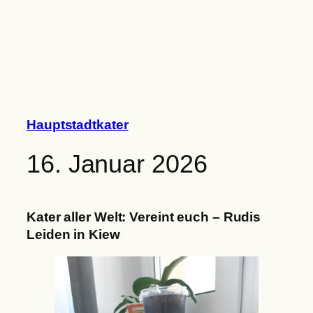
Zum
Inhalt
springen
Hauptstadtkater
16. Januar 2026
Kater aller Welt: Vereint euch – Rudis
Leiden in Kiew