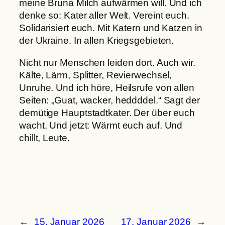
meine Bruna Milch aufwärmen will. Und ich
denke so: Kater aller Welt. Vereint euch.
Solidarisiert euch. Mit Katern und Katzen in
der Ukraine. In allen Kriegsgebieten.
Nicht nur Menschen leiden dort. Auch wir.
Kälte, Lärm, Splitter, Revierwechsel,
Unruhe. Und ich höre, Heilsrufe von allen
Seiten: „Guat, wacker, heddddel.“ Sagt der
demütige Hauptstadtkater. Der über euch
wacht. Und jetzt: Wärmt euch auf. Und
chillt, Leute.
←
15. Januar 2026
17. Januar 2026
→