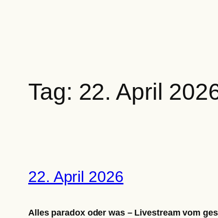
Zum
Inhalt
springen
Tag:
22. April 202
22. April 2026
Alles paradox oder was – Livestream vom ges