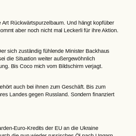
ne Art Rückwärtspurzelbaum. Und hängt kopfüber
mmt aber noch nicht mal Leckerli für ihre Aktion.
Der sich zuständig fühlende Minister Backhaus
sei die Situation weiter außergewöhnlich
ng. Bis Coco mich vom Bildschirm verjagt.
gehört auch bei ihnen zum Geschäft. Bis zum
ihres Landes gegen Russland. Sondern finanziert
arden-Euro-Kredits der EU an die Ukraine
durch die nun wieder russisches Öl nach Ungarn