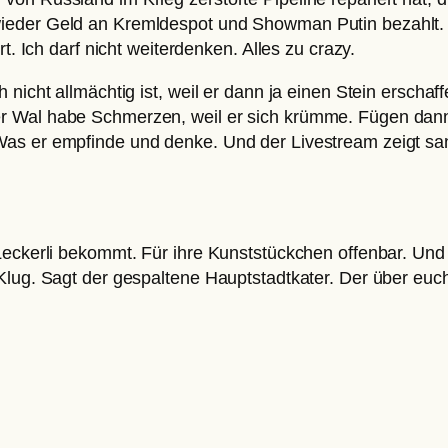
ieder Geld an Kremldespot und Showman Putin bezahlt. 
rt. Ich darf nicht weiterdenken. Alles zu crazy.
nicht allmächtig ist, weil er dann ja einen Stein erschaff
r Wal habe Schmerzen, weil er sich krümme. Fügen dann
Was er empfinde und denke. Und der Livestream zeigt sa
Leckerli bekommt. Für ihre Kunststückchen offenbar. Und 
Klug. Sagt der gespaltene Hauptstadtkater. Der über euc