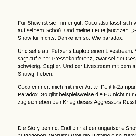
Für Show ist sie immer gut. Coco also lässt sic
auf seinem Schoß. Und meine Leute jauchzen. „Süß
Show für nichts. Denke ich so. Wie paradox.
Und sehe auf Felixens Laptop einen Livestream. 
sagt auf einer Pressekonferenz, zwar sei der Ges
schwierig. Sagt er. Und der Livestream mit dem 
Showgirl eben.
Coco erinnert mich mit ihrer Art an Politik-Zam
Paradox. So gibt beispielsweise die EU nicht nur
zugleich eben den Krieg dieses Aggressors Russl
Die Story behind: Endlich hat der ungarische S
aufgegeben. Warum? Weil die Ukraine eine zuvor v