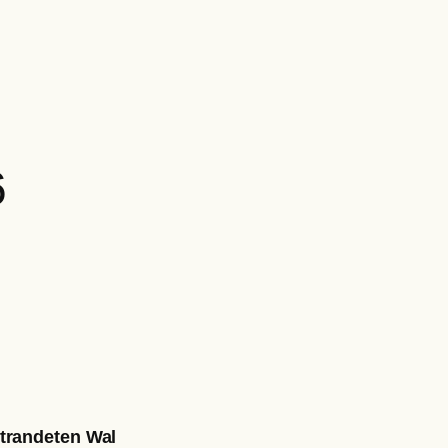
6
trandeten Wal