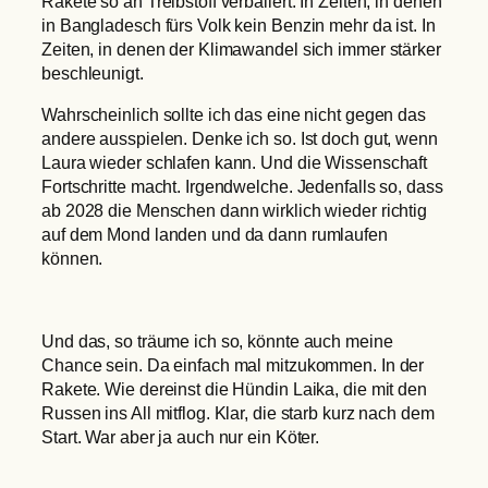
Rakete so an Treibstoff verballert. In Zeiten, in denen
in Bangladesch fürs Volk kein Benzin mehr da ist. In
Zeiten, in denen der Klimawandel sich immer stärker
beschleunigt.
Wahrscheinlich sollte ich das eine nicht gegen das
andere ausspielen. Denke ich so. Ist doch gut, wenn
Laura wieder schlafen kann. Und die Wissenschaft
Fortschritte macht. Irgendwelche. Jedenfalls so, dass
ab 2028 die Menschen dann wirklich wieder richtig
auf dem Mond landen und da dann rumlaufen
können.
Und das, so träume ich so, könnte auch meine
Chance sein. Da einfach mal mitzukommen. In der
Rakete. Wie dereinst die Hündin Laika, die mit den
Russen ins All mitflog. Klar, die starb kurz nach dem
Start. War aber ja auch nur ein Köter.