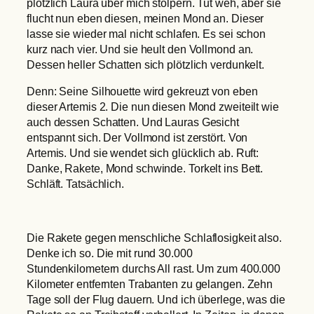
plötzlich Laura über mich stolpern. Tut weh, aber sie
flucht nun eben diesen, meinen Mond an. Dieser
lasse sie wieder mal nicht schlafen. Es sei schon
kurz nach vier. Und sie heult den Vollmond an.
Dessen heller Schatten sich plötzlich verdunkelt.
Denn: Seine Silhouette wird gekreuzt von eben
dieser Artemis 2. Die nun diesen Mond zweiteilt wie
auch dessen Schatten. Und Lauras Gesicht
entspannt sich. Der Vollmond ist zerstört. Von
Artemis. Und sie wendet sich glücklich ab. Ruft:
Danke, Rakete, Mond schwinde. Torkelt ins Bett.
Schläft. Tatsächlich.
Die Rakete gegen menschliche Schlaflosigkeit also.
Denke ich so. Die mit rund 30.000
Stundenkilometern durchs All rast. Um zum 400.000
Kilometer entfernten Trabanten zu gelangen. Zehn
Tage soll der Flug dauern. Und ich überlege, was die