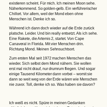
existieren scheint. Für mich. Ich meinen Moon sehe.
Näherkommend. So golden-gelb. Ein verführerischer
Chillort. Vor allem, weil der Mond eben ohne
Menschen ist. Denke ich so.
Während ich dann doch wieder auf die Erde zurück
platsche. Leider. Und bin really entsetzt. Als ich sehe.
Eine Rakete, die Artemis 2, startet. Von Cape
Canaveral in Florida. Mit vier Menschen drin.
Richtung Mond. Meinen Sehnsuchtsort.
Zum ersten Mal seit 1972 machen Menschen das
wieder. Sich selbst dem Mond nähern. Sie wollen
erst mal nicht drauf, nur drumrum fliegen. Und sogar
einige Tausend Kilometer dann vorbei – womit sie
dann so weit weg von der Erde wären wie Menschen
nie zuvor. Toll, denke ich so. Was haben sie davon?
Ich weiß es nicht. Spüre in meinen Gedanken