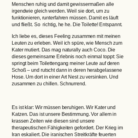
Menschen ruhig und damit gewissermaßen alle
irgendwie gleich werden. Weil sie dort, um zu
funktionieren, runterfahren müssen. Damit es läuft
und fließt. So richtig, he he. Die Toilette! Entspannt.
Ich liebe es, dieses Feeling zusammen mit meinen
Leuten zu erleben. Weil ich spüre, wie Mensch zum
Kater mutiert. Das mag naturally auch Coco. Die
dieses gemeinsame Erlebnis noch einmal toppt: Sie
springt beim Toilettengang meiner Leute auf deren
Schoß – und rutscht dann in deren herabgelassene
Hose. Um dort in einer Art Nest zu versinken. Und
zusammen zu chillen. Schnurrend.
Es ist klar: Wir müssen beruhigen. Wir Kater und
Katzen. Das ist unsere Bestimmung. Vor allem in
krassen Zeiten wie diesen sind unsere
therapeutischen Fähigkeiten gefordert. Der Krieg im
Iran eskaliert. Die iranischen Streitkräfte feuerten