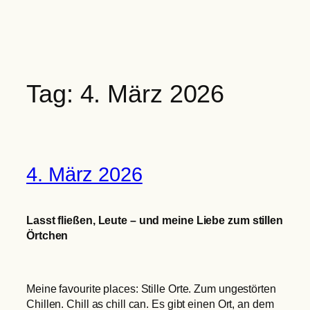
Zum
Inhalt
springen
Tag:
4. März 2026
4. März 2026
Lasst fließen, Leute – und meine Liebe zum stillen
Örtchen
Meine favourite places: Stille Orte. Zum ungestörten
Chillen. Chill as chill can. Es gibt einen Ort, an dem