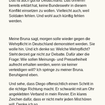
Das ist auch gut für Deutschland. Das ohnehin
bereits erklärt hat, keine Bundeswehr in diesem
Konflikt einsetzen zu wollen. Vielleicht auch, weil
Soldaten fehlen. Und wohl auch künftig fehlen
werden.
Meine Bruna sagt, morgen solle wieder gegen die
Wehrpflicht in Deutschland demonstriert werden. Sie
wolle hin. Und ich denke so: Welche Wehrpflicht?
Steht derzeit gar nicht zur Debatte. Dafür aber die
Frage: Wie sollen Meinungs- und Pressefreiheit
aufrecht erhalten werden, wenn sie keiner
verteidigen will? Ich springe zu meiner Bruna.
Beruhigend eben.
Und sehe, dass Diego offensichtlich einen Schritt in
die richtige Richtung macht. Er schwankt mit am Ohr
angeklebten Verband in mein Revier. Ein klares
Zeichen dafür, dass er nicht mehr jeden Mist hören
will. Denke ich so.