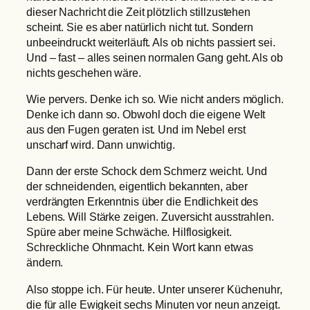
dieser Nachricht die Zeit plötzlich stillzustehen
scheint. Sie es aber natürlich nicht tut. Sondern
unbeeindruckt weiterläuft. Als ob nichts passiert sei.
Und – fast – alles seinen normalen Gang geht. Als ob
nichts geschehen wäre.
Wie pervers. Denke ich so. Wie nicht anders möglich.
Denke ich dann so. Obwohl doch die eigene Welt
aus den Fugen geraten ist. Und im Nebel erst
unscharf wird. Dann unwichtig.
Dann der erste Schock dem Schmerz weicht. Und
der schneidenden, eigentlich bekannten, aber
verdrängten Erkenntnis über die Endlichkeit des
Lebens. Will Stärke zeigen. Zuversicht ausstrahlen.
Spüre aber meine Schwäche. Hilflosigkeit.
Schreckliche Ohnmacht. Kein Wort kann etwas
ändern.
Also stoppe ich. Für heute. Unter unserer Küchenuhr,
die für alle Ewigkeit sechs Minuten vor neun anzeigt.