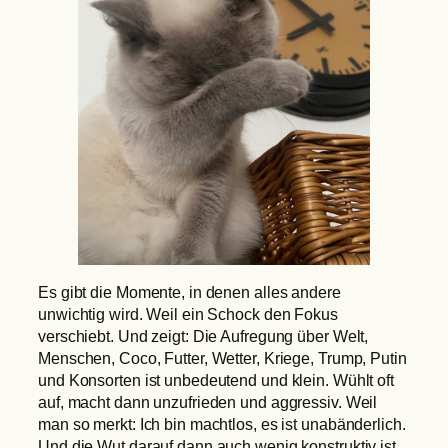
Es gibt die Momente, in denen alles andere
unwichtig wird. Weil ein Schock den Fokus
verschiebt. Und zeigt: Die Aufregung über Welt,
Menschen, Coco, Futter, Wetter, Kriege, Trump, Putin
und Konsorten ist unbedeutend und klein. Wühlt oft
auf, macht dann unzufrieden und aggressiv. Weil
man so merkt: Ich bin machtlos, es ist unabänderlich.
Und die Wut darauf dann auch wenig konstruktiv ist.