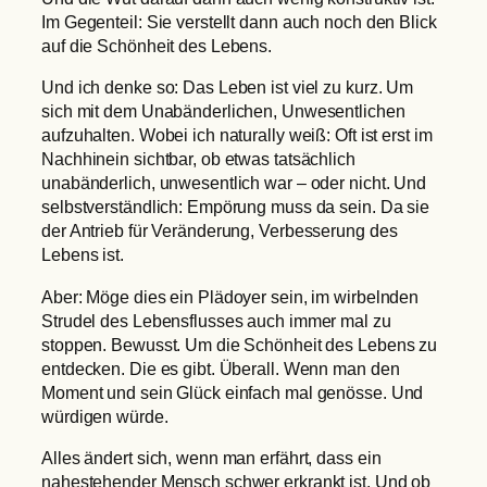
Im Gegenteil: Sie verstellt dann auch noch den Blick
auf die Schönheit des Lebens.
Und ich denke so: Das Leben ist viel zu kurz. Um
sich mit dem Unabänderlichen, Unwesentlichen
aufzuhalten. Wobei ich naturally weiß: Oft ist erst im
Nachhinein sichtbar, ob etwas tatsächlich
unabänderlich, unwesentlich war – oder nicht. Und
selbstverständlich: Empörung muss da sein. Da sie
der Antrieb für Veränderung, Verbesserung des
Lebens ist.
Aber: Möge dies ein Plädoyer sein, im wirbelnden
Strudel des Lebensflusses auch immer mal zu
stoppen. Bewusst. Um die Schönheit des Lebens zu
entdecken. Die es gibt. Überall. Wenn man den
Moment und sein Glück einfach mal genösse. Und
würdigen würde.
Alles ändert sich, wenn man erfährt, dass ein
nahestehender Mensch schwer erkrankt ist. Und ob