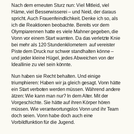
Nach dem erneuten Sturz nun: Viel Mitleid, viel
Häme, viel Besserwisserei – und Neid, der daraus
spricht. Auch Frauenfeindlichkeit. Denke ich so, als
ich die Reaktionen beobachte. Bereits vor dem
Olympiarennen hatte es viele Mahner gegeben, die
Vonn vor einem Start warnten. Da das verletzte Knie
bei mehr als 120 Stundenkilometern auf vereister
Piste dem Druck nur schwer standhalten könne –
und jeder kleine Hügel, jedes Abweichen von der
Ideallinie zu viel sein könnte.
Nun haben sie Recht behalten. Und einige
triumphieren: Haben wir ja gleich gesagt. Vonn hätte
ein Start verboten werden müssen. Während andere
ätzen: Wie kann man nur? In dem Alter. Mit der
Vorgeschichte. Sie hätte auf ihren Körper hören
müssen. Wie verantwortungslos Vonn und ihr Team
doch seien. Vonn habe doch auch eine
Vorbildfunktion für die Jugend.