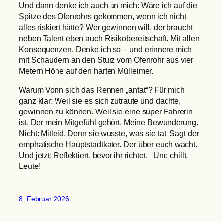
Und dann denke ich auch an mich: Wäre ich auf die
Spitze des Ofenrohrs gekommen, wenn ich nicht
alles riskiert hätte? Wer gewinnen will, der braucht
neben Talent eben auch Risikobereitschaft. Mit allen
Konsequenzen. Denke ich so – und erinnere mich
mit Schaudern an den Sturz vom Ofenrohr aus vier
Metern Höhe auf den harten Mülleimer.
Warum Vonn sich das Rennen „antat“? Für mich
ganz klar: Weil sie es sich zutraute und dachte,
gewinnen zu können. Weil sie eine super Fahrerin
ist. Der mein Mitgefühl gehört. Meine Bewunderung.
Nicht: Mitleid. Denn sie wusste, was sie tat. Sagt der
emphatische Hauptstadtkater. Der über euch wacht.
Und jetzt: Reflektiert, bevor ihr richtet. Und chillt,
Leute!
8. Februar 2026