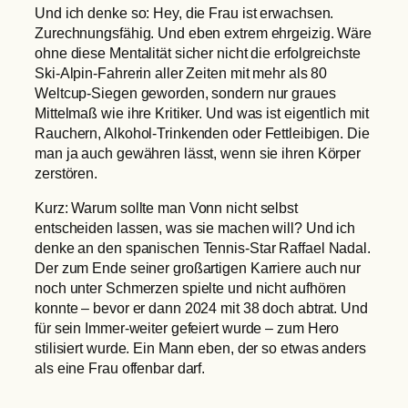
Und ich denke so: Hey, die Frau ist erwachsen.
Zurechnungsfähig. Und eben extrem ehrgeizig. Wäre
ohne diese Mentalität sicher nicht die erfolgreichste
Ski-Alpin-Fahrerin aller Zeiten mit mehr als 80
Weltcup-Siegen geworden, sondern nur graues
Mittelmaß wie ihre Kritiker. Und was ist eigentlich mit
Rauchern, Alkohol-Trinkenden oder Fettleibigen. Die
man ja auch gewähren lässt, wenn sie ihren Körper
zerstören.
Kurz: Warum sollte man Vonn nicht selbst
entscheiden lassen, was sie machen will? Und ich
denke an den spanischen Tennis-Star Raffael Nadal.
Der zum Ende seiner großartigen Karriere auch nur
noch unter Schmerzen spielte und nicht aufhören
konnte – bevor er dann 2024 mit 38 doch abtrat. Und
für sein Immer-weiter gefeiert wurde – zum Hero
stilisiert wurde. Ein Mann eben, der so etwas anders
als eine Frau offenbar darf.