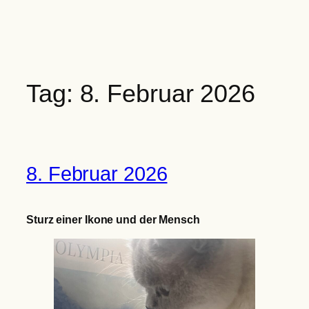
Zum
Inhalt
springen
Tag:
8. Februar 2026
8. Februar 2026
Sturz einer Ikone und der Mensch