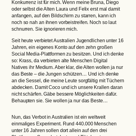
Konkurrenz ist für mich. Wenn meine Bruna, Diego
oder selbst die Alten Laura und Felix erst mal damit
anfangen, auf den Bildschirm zu starren, kann ich
noch so nah an ihnen vorbeistreifen. Noch so laut
schnurren. Sie ignorieren mich.
Seit heute verbietet Australien Jugendlichen unter 16
Jahren, ein eigenes Konto auf den zehn großen
Social Media-Plattformen zu besitzen. Und ich denke
so: Krass, da verbieten alte Menschen Digital
Natives ihr Medium. Aber klar, die Alten wollen ja nur
das Beste – die Jungen schützen… Und ich denke
an die Sessel, die meine Leute sorgfältig mit Tüchern
abdecken. Damit Coco und ich unsere Krallen daran
nicht schärfen. Gäbe bessere Möglichkeiten dafür.
Behaupten sie. Sie wollen ja nur das Beste…
Nun, das Verbot in Australien ist ein weltweit
einmaliges Experiment. Rund 440.000 Menschen
unter 16 Jahren sollen dort allein auf den drei