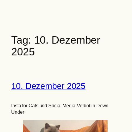
Zum
Inhalt
springen
Tag:
10. Dezember
2025
10. Dezember 2025
Insta for Cats und Social Media-Verbot in Down
Under