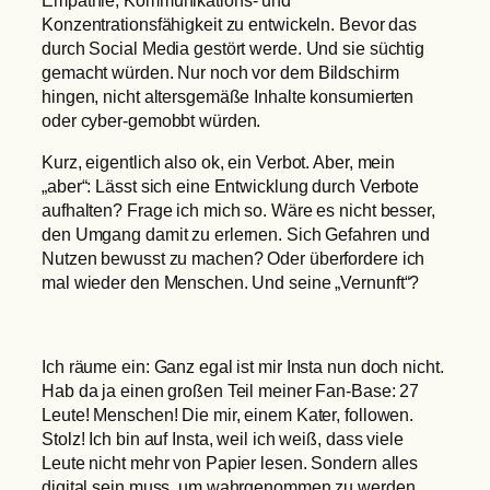
Empathie, Kommunikations- und
Konzentrationsfähigkeit zu entwickeln. Bevor das
durch Social Media gestört werde. Und sie süchtig
gemacht würden. Nur noch vor dem Bildschirm
hingen, nicht altersgemäße Inhalte konsumierten
oder cyber-gemobbt würden.
Kurz, eigentlich also ok, ein Verbot. Aber, mein
„aber“: Lässt sich eine Entwicklung durch Verbote
aufhalten? Frage ich mich so. Wäre es nicht besser,
den Umgang damit zu erlernen. Sich Gefahren und
Nutzen bewusst zu machen? Oder überfordere ich
mal wieder den Menschen. Und seine „Vernunft“?
Ich räume ein: Ganz egal ist mir Insta nun doch nicht.
Hab da ja einen großen Teil meiner Fan-Base: 27
Leute! Menschen! Die mir, einem Kater, followen.
Stolz! Ich bin auf Insta, weil ich weiß, dass viele
Leute nicht mehr von Papier lesen. Sondern alles
digital sein muss, um wahrgenommen zu werden.