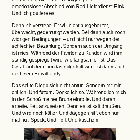
emotionsloser Abschied vom Rad-Lieferdienst Flink.
Und ich goutiere es.
Denn ich verstehe: Er will nicht ausgebeutet,
überwacht, gedemütigt werden. Bei dann auch noch
widrigen Bedingungen – und nicht nur wegen der
schlechten Bezahlung. Sondern auch der Umgang
ist mies: Während der Fahrten zu Kunden wird ihm
ständig gespiegelt wird, wie langsam er ist. Das
Gerät, auf dem ihm das mitgeteilt wird: Ist dann auch
noch sein Privathandy.
Das sollte Diego sich nicht antun. Sondern mit mir
chillen. Und futtern. Denke ich so. Während ich mich
in den Schoß meiner Bruna einrolle. Und daran
arbeite, Fett anzusetzen. Denn es ist kalt draußen.
Und wird noch kälter. Und dagegen hilft eben nun
mal nur: Speck. Und Fell. Und kuscheln.