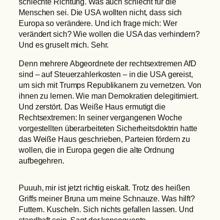
schlechte Richtung. Was auch schlecht für die
Menschen sei. Die USA wollten nicht, dass sich
Europa so verändere. Und ich frage mich: Wer
verändert sich? Wie wollen die USA das verhindern?
Und es gruselt mich. Sehr.
Denn mehrere Abgeordnete der rechtsextremen AfD
sind – auf Steuerzahlerkosten – in die USA gereist,
um sich mit Trumps Republikanern zu vernetzen. Von
ihnen zu lernen. Wie man Demokratien delegitimiert.
Und zerstört. Das Weiße Haus ermutigt die
Rechtsextremen: In seiner vergangenen Woche
vorgestellten überarbeiteten Sicherheitsdoktrin hatte
das Weiße Haus geschrieben, Parteien fördern zu
wollen, die in Europa gegen die alte Ordnung
aufbegehren.
Puuuh, mir ist jetzt richtig eiskalt. Trotz des heißen
Griffs meiner Bruna um meine Schnauze. Was hilft?
Futtern. Kuscheln. Sich nichts gefallen lassen. Und
standhaft sein. Sagt der konsequente