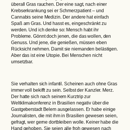
überall Gras rauchen. Der eine sagt, nach einer
Krebserkrankung sei er Schmerzpatient – und
Cannabis seine Medizin. Der andere hat einfach
Spaß am Gras. Und hasst es, eingeschränkt zu
werden. Und ich denke so: Mensch habt ihr
Probleme. Gönnt doch jenen, die das wollen, den
Genuss. Und jene, die genießen, müssen eben
Rücksicht nehmen. Damit sie niemanden belästigen.
Aber das ist eine Utopie. Bei Menschen nicht
umsetzbar.
Sie verhalten sich infantil. Scheinen auch ohne Gras
immer voll bekifft zu sein. Selbst der Kanzler. Merz.
Der hatte sich nach seinem Kurztrip zur
Weltklimakonferenz in Brasilien negativ über die
Gastgeberstadt Belem ausgelassen. Er habe einige
Journalisten, die mit ihm in Brasilien gewesen seien,
gefragt, wer gerne dortbleiben wolle. Keiner habe die
Hand gehoben. Sie seien alle froh gewesen nach