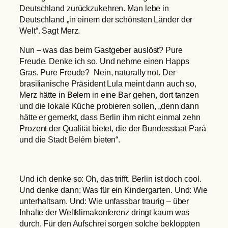
Deutschland zurückzukehren. Man lebe in
Deutschland „in einem der schönsten Länder der
Welt“. Sagt Merz.
Nun – was das beim Gastgeber auslöst? Pure
Freude. Denke ich so. Und nehme einen Happs
Gras. Pure Freude? Nein, naturally not. Der
brasilianische Präsident Lula meint dann auch so,
Merz hätte in Belem in eine Bar gehen, dort tanzen
und die lokale Küche probieren sollen, „denn dann
hätte er gemerkt, dass Berlin ihm nicht einmal zehn
Prozent der Qualität bietet, die der Bundesstaat Pará
und die Stadt Belém bieten“.
Und ich denke so: Oh, das trifft. Berlin ist doch cool.
Und denke dann: Was für ein Kindergarten. Und: Wie
unterhaltsam. Und: Wie unfassbar traurig – über
Inhalte der Weltklimakonferenz dringt kaum was
durch. Für den Aufschrei sorgen solche bekloppten