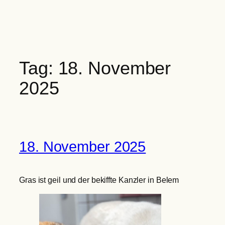
Zum
Inhalt
springen
Tag:
18. November
2025
18. November 2025
Gras ist geil und der bekiffte Kanzler in Belem