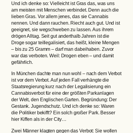
Und ich denke so: Vielleicht ist Gras das, was uns
am meisten mit Menschen verbindet. Denn auch die
lieben Gras. Vor allem jenes, das sie Cannabis
nennen. Und dann rauchen. Riecht auch gut. Und ist
geeignet, sie wegschweben zu lassen. Aus ihrem
drögen Alltag. Seit gut anderthalb Jahren ist die
Droge sogar teillegalisiert, das heißt, kleine Mengen
– bis zu 25 Gramm – darf man dabeihaben. Zuvor
war das verboten. Weil: Drogen eben – und damit
gefährlich.
In München dachte man nun wohl – nach dem Verbot
ist vor dem Verbot. Auf jeden Fall verhängte die
Staatsregierung kurz nach der Legalisierung ein
Cannabisverbot für eine der größten Parkanlagen
der Welt, den Englischen Garten. Begründung: Der
Gestank. Jugendschutz. Und ich denke so: Waren
die Politiker bekifft? Ein solch großer Park. Besser
hier Kiffen als in der City…
Zwei Männer klagten gegen das Verbot: Sie wollen