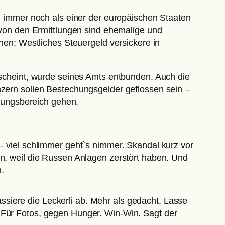
en immer noch als einer der europäischen Staaten
n von den Ermittlungen sind ehemalige und
ehen: Westliches Steuergeld versickere in
n scheint, wurde seines Amts entbunden. Auch die
nzern sollen Bestechungsgelder geflossen sein –
tungsbereich gehen.
 – viel schlimmer geht`s nimmer. Skandal kurz vor
 weil die Russen Anlagen zerstört haben. Und
.
siere die Leckerli ab. Mehr als gedacht. Lasse
. Für Fotos, gegen Hunger. Win-Win. Sagt der