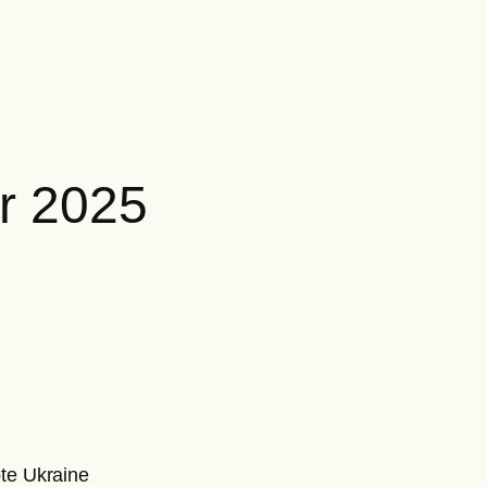
r 2025
pte Ukraine