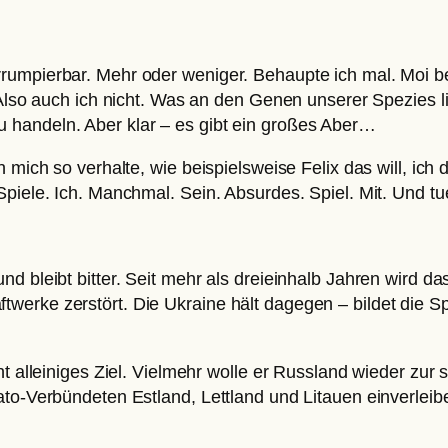
rumpierbar. Mehr oder weniger. Behaupte ich mal. Moi be
. Also auch ich nicht. Was an den Genen unserer Spezies 
 handeln. Aber klar – es gibt ein großes Aber…
 mich so verhalte, wie beispielsweise Felix das will, ich
piele. Ich. Manchmal. Sein. Absurdes. Spiel. Mit. Und tu
nd bleibt bitter. Seit mehr als dreieinhalb Jahren wird
werke zerstört. Die Ukraine hält dagegen – bildet die S
ht alleiniges Ziel. Vielmehr wolle er Russland wieder zu
ato-Verbündeten Estland, Lettland und Litauen einverleib