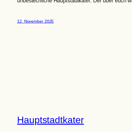
unbestechliche Hauptstadtkater. Der über euch wac
12. November 2025
Hauptstadtkater