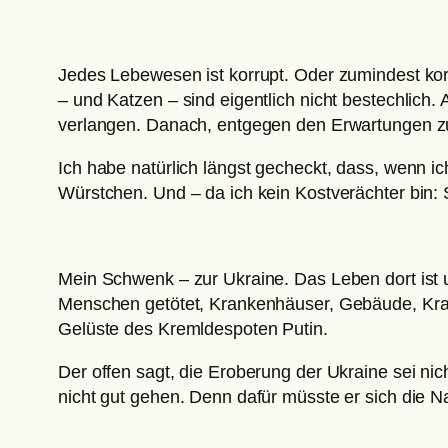
Jedes Lebewesen ist korrupt. Oder zumindest kor
– und Katzen – sind eigentlich nicht bestechlich
verlangen. Danach, entgegen den Erwartungen zu
Ich habe natürlich längst gecheckt, dass, wenn ich
Würstchen. Und – da ich kein Kostverächter bin: S
Mein Schwenk – zur Ukraine. Das Leben dort ist u
Menschen getötet, Krankenhäuser, Gebäude, Kraft
Gelüste des Kremldespoten Putin.
Der offen sagt, die Eroberung der Ukraine sei nic
nicht gut gehen. Denn dafür müsste er sich die N