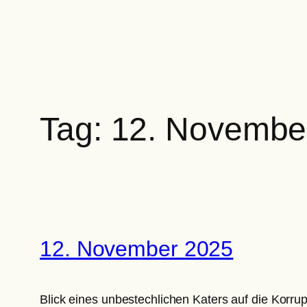
Zum
Inhalt
springen
Tag:
12. Novembe
12. November 2025
Blick eines unbestechlichen Katers auf die Korru