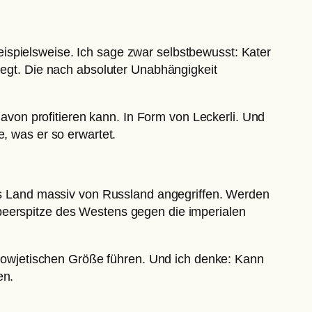
ispielsweise. Ich sage zwar selbstbewusst: Kater
liegt. Die nach absoluter Unabhängigkeit
 davon profitieren kann. In Form von Leckerli. Und
e, was er so erwartet.
 das Land massiv von Russland angegriffen. Werden
peerspitze des Westens gegen die imperialen
r sowjetischen Größe führen. Und ich denke: Kann
en.