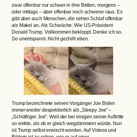
zwar offenbar nur schwer in ihre Betten, morgens –
oder mittags – aber offenbar noch schwerer raus. Es
gibt aber auch Menschen, die sehen Schlaf offenbar
als Makel an. Als Schwäche. Wie US-Präsident
Donald Trump. Vollkommen bekloppt. Denke ich so.
So unentspannt. Nicht gechillt eben.
Trump bezeichnete seinen Vorgänger Joe Biden
immer wieder despektierlich als „Sleepy Joe“ –
„Schläfriger Joe“. Weil der bei einigen seiner Auftritte
so wirkte, als ob er gleich wegdämmern würde. Nun
ist Trump selbst erwischt worden. Auf Videos und
Bildern ist zu sehen, wie er auf einer