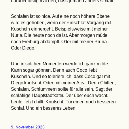
darüber lustig machen, dass jemand anders schläft.
Schlafen ist so nice. Auf eine noch höhere Ebene
wird es gehoben, wenn der Einschlaf-Vorgang mit
Kuscheln einhergeht. Beispielsweise mit meiner
Nuria. Die heute noch da ist. Aber morgen müde
nach Freiburg abdampft. Oder mit meiner Bruna .
Oder Diego.
Und in solchen Momenten werde ich ganz milde.
Kann sogar gönnen. Denn auch Coco liebt
Kuscheln. Und so toleriere ich, dass Coco gar mit
Diego knutscht. Oder mit meiner Alea. Denn Chillen,
Schlafen, Schlummern sollte für alle sein. Sagt der
schläfrige Hauptstadtkater. Der über euch wacht.
Leute, jetzt chillt. Knutscht. Für einen noch besseren
Schlaf. Und ein besseres Leben.
9. November 2025