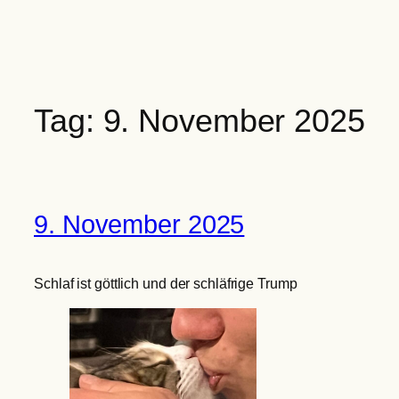
Zum
Inhalt
springen
Tag:
9. November 2025
9. November 2025
Schlaf ist göttlich und der schläfrige Trump