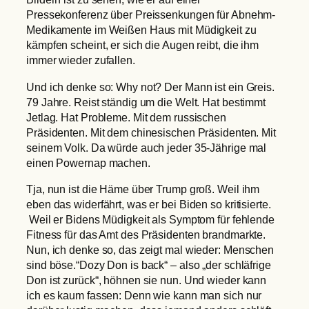
Pressekonferenz über Preissenkungen für Abnehm-
Medikamente im Weißen Haus mit Müdigkeit zu
kämpfen scheint, er sich die Augen reibt, die ihm
immer wieder zufallen.
Und ich denke so: Why not? Der Mann ist ein Greis.
79 Jahre. Reist ständig um die Welt. Hat bestimmt
Jetlag. Hat Probleme. Mit dem russischen
Präsidenten. Mit dem chinesischen Präsidenten. Mit
seinem Volk. Da würde auch jeder 35-Jährige mal
einen Powernap machen.
Tja, nun ist die Häme über Trump groß. Weil ihm
eben das widerfährt, was er bei Biden so kritisierte.
Weil er Bidens Müdigkeit als Symptom für fehlende
Fitness für das Amt des Präsidenten brandmarkte.
Nun, ich denke so, das zeigt mal wieder: Menschen
sind böse.“Dozy Don is back“ – also „der schläfrige
Don ist zurück“, höhnen sie nun. Und wieder kann
ich es kaum fassen: Denn wie kann man sich nur