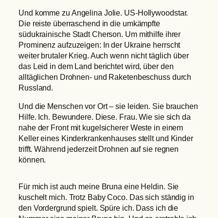
Und komme zu Angelina Jolie. US-Hollywoodstar.
Die reiste überraschend in die umkämpfte
südukrainische Stadt Cherson. Um mithilfe ihrer
Prominenz aufzuzeigen: In der Ukraine herrscht
weiter brutaler Krieg. Auch wenn nicht täglich über
das Leid in dem Land berichtet wird, über den
alltäglichen Drohnen- und Raketenbeschuss durch
Russland.
Und die Menschen vor Ort – sie leiden. Sie brauchen
Hilfe. Ich. Bewundere. Diese. Frau. Wie sie sich da
nahe der Front mit kugelsicherer Weste in einem
Keller eines Kinderkrankenhauses stellt und Kinder
trifft. Während jederzeit Drohnen auf sie regnen
können.
Für mich ist auch meine Bruna eine Heldin. Sie
kuschelt mich. Trotz Baby Coco. Das sich ständig in
den Vordergrund spielt. Spüre ich. Dass ich die