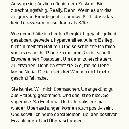
Aussage in gänzlich nüchternem Zustand. Bin
zurechnungsfähig. Really. Denn: Wenn es um das
Zeigen von Freude geht – dann weiß ich, dass das
kein Lebewesen besser kann als Köter.
Wie gerne hätte ich heute kötergleich gejault, gefiept,
gesabbert, gewedelt, hyperventiliert. Allein: Es liegt
nicht in meinem Naturell. Und so schleiche ich mich
vor, als es an der Pforte zu meinem Revier schellt.
Erwarte einen Postboten. Um dann zu erschauern.
Zu erstarren. Denn da steht sie. Sie, meine Liebe.
Meine Nuria. Die ich seit drei Wochen nicht mehr
geschnüffelt habe.
Sie ist hier. Will mich überraschen. Unangekündigt
aus Freiburg gekommen. Und das ist so nice. So
supernice. So Euphoria. Und ich realisiere mal
wieder: Überraschungen können auch positiv sein.
Und so will ich heute dabeibleiben. Bei den positiven
Erzählungen. Und Überraschungen.