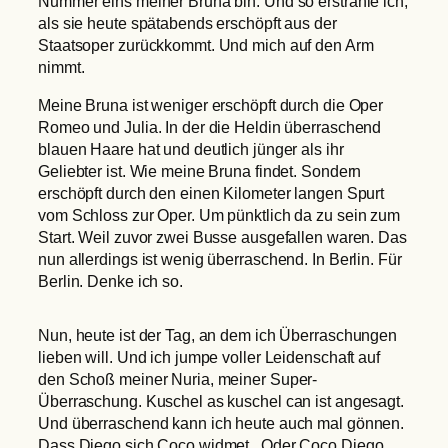
Nummer eins meiner Bruna bin. Und so erstrahle ich,
als sie heute spätabends erschöpft aus der
Staatsoper zurückkommt. Und mich auf den Arm
nimmt.
Meine Bruna ist weniger erschöpft durch die Oper
Romeo und Julia. In der die Heldin überraschend
blauen Haare hat und deutlich jünger als ihr
Geliebter ist. Wie meine Bruna findet. Sondern
erschöpft durch den einen Kilometer langen Spurt
vom Schloss zur Oper. Um pünktlich da zu sein zum
Start. Weil zuvor zwei Busse ausgefallen waren. Das
nun allerdings ist wenig überraschend. In Berlin. Für
Berlin. Denke ich so.
Nun, heute ist der Tag, an dem ich Überraschungen
lieben will. Und ich jumpe voller Leidenschaft auf
den Schoß meiner Nuria, meiner Super-
Überraschung. Kuschel as kuschel can ist angesagt.
Und überraschend kann ich heute auch mal gönnen.
Dass Diego sich Coco widmet. Oder Coco Diego.