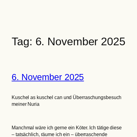
Zum
Inhalt
springen
Tag:
6. November 2025
6. November 2025
Kuschel as kuschel can und Überraschungsbesuch
meiner Nuria
Manchmal wäre ich gerne ein Köter. Ich tätige diese
– tatsächlich, räume ich ein – überraschende