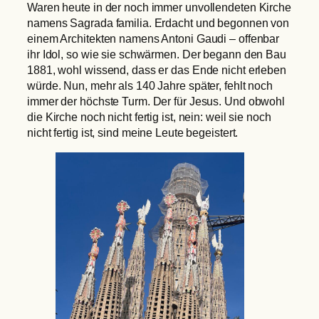
Waren heute in der noch immer unvollendeten Kirche
namens Sagrada familia. Erdacht und begonnen von
einem Architekten namens Antoni Gaudi – offenbar
ihr Idol, so wie sie schwärmen. Der begann den Bau
1881, wohl wissend, dass er das Ende nicht erleben
würde. Nun, mehr als 140 Jahre später, fehlt noch
immer der höchste Turm. Der für Jesus. Und obwohl
die Kirche noch nicht fertig ist, nein: weil sie noch
nicht fertig ist, sind meine Leute begeistert.