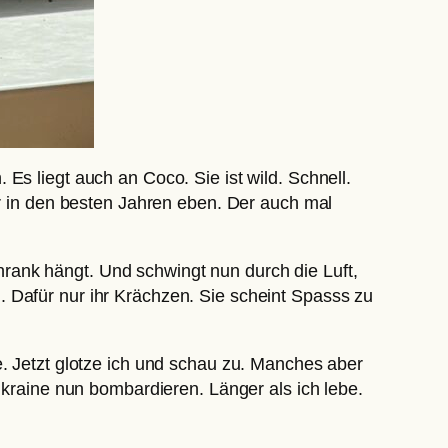
Es liegt auch an Coco. Sie ist wild. Schnell.
er in den besten Jahren eben. Der auch mal
rank hängt. Und schwingt nun durch die Luft,
 Dafür nur ihr Krächzen. Sie scheint Spasss zu
e. Jetzt glotze ich und schau zu. Manches aber
Ukraine nun bombardieren. Länger als ich lebe.