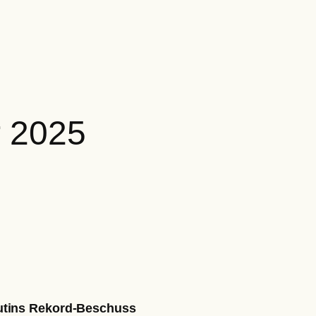
r 2025
utins Rekord-Beschuss