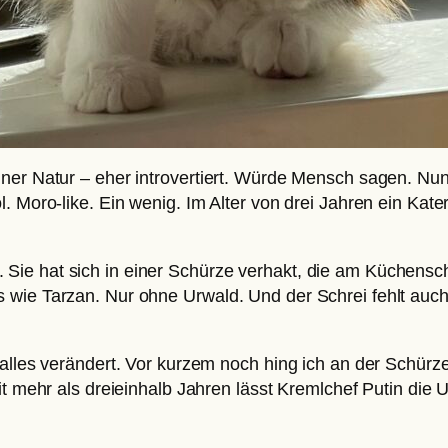
er Natur – eher introvertiert. Würde Mensch sagen. Nun. 
l. Moro-like. Ein wenig. Im Alter von drei Jahren ein Kat
ie hat sich in einer Schürze verhakt, die am Küchensch
 wie Tarzan. Nur ohne Urwald. Und der Schrei fehlt auch.
 alles verändert. Vor kurzem noch hing ich an der Schürz
it mehr als dreieinhalb Jahren lässt Kremlchef Putin die 