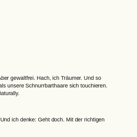
Aber gewaltfrei. Hach, ich Träumer. Und so
 als unsere Schnurrbarthaare sich touchieren.
turally.
Und ich denke: Geht doch. Mit der richtigen