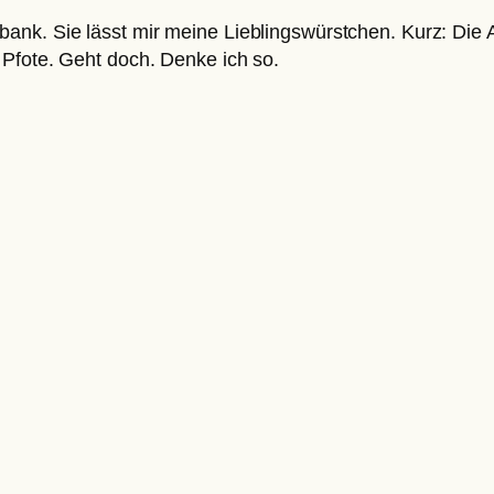
ank. Sie lässt mir meine Lieblingswürstchen. Kurz: Die 
 Pfote. Geht doch. Denke ich so.