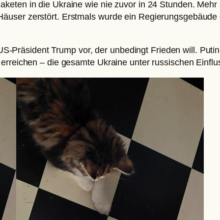
keten in die Ukraine wie nie zuvor in 24 Stunden. Mehr 
ser zerstört. Erstmals wurde ein Regierungsgebäude getr
 US-Präsident Trump vor, der unbedingt Frieden will. Putin 
erreichen – die gesamte Ukraine unter russischen Einflu