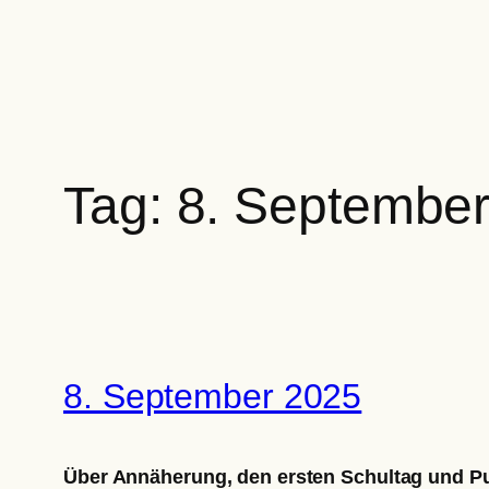
Zum
Inhalt
springen
Tag:
8. Septembe
8. September 2025
Über Annäherung, den ersten Schultag und P